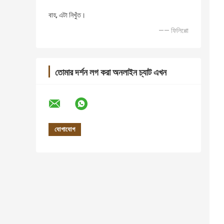
বাহ, এটা নিখুঁত।
—— ফিলিপ্পো
তোমার দর্শন লগ করা অনলাইন চ্যাট এখন