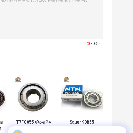
(
0
/ 3000)
ুর
T7FC055 হাইড্রোলিক
Sauer 90R55
র
পাম্প বিয়ারিংস রেক্স্রথ
হাইড্রোলিক পাম্প বিয়ারিংস