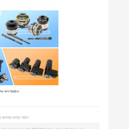
পাম্প বিয়ারিংস
ি আপনার তদন্ত পাঠান