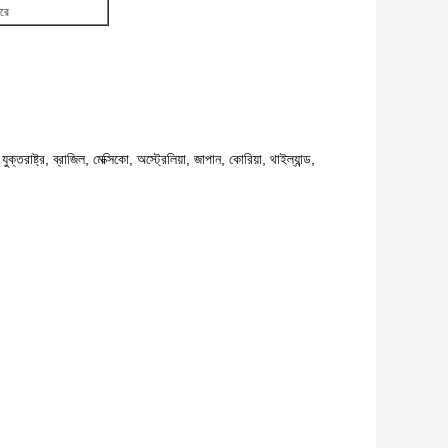
ারে
যুক্তরাষ্ট্র, ব্রাজিল, মেক্সিকো, অস্ট্রেলিয়া, জাপান, কোরিয়া, থাইল্যান্ড,