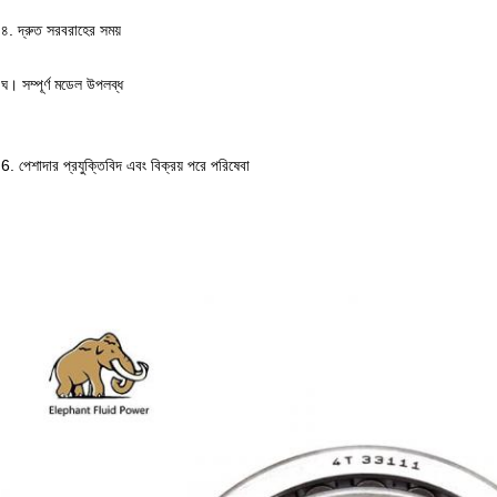
৪. দ্রুত সরবরাহের সময়
ঘ।
সম্পূর্ণ মডেল উপলব্ধ
6. পেশাদার প্রযুক্তিবিদ এবং বিক্রয় পরে পরিষেবা