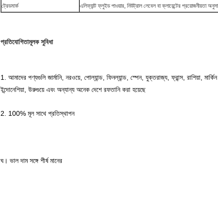
ট্রেডমার্ক
এলিফ্যান্ট ফ্লুইড পাওয়ার, নিউট্রাল লেবেল বা ক্লায়েন্টের প্রয়োজনীয়তা অনুস
প্রতিযোগিতামূলক সুবিধা
1. আমাদের পণ্যগুলি জার্মানি, নরওয়ে, পোল্যান্ড, ফিনল্যান্ড, স্পেন, যুক্তরাজ্য, ফ্রান্স, রাশিয়া, মার্কিন 
ইন্দোনেশিয়া, উরুগুয়ে এবং অন্যান্য অনেক দেশে রফতানি করা হয়েছে
2. 100% মূল সাথে প্রতিস্থাপন
ঘ।
ভাল দাম সঙ্গে শীর্ষ মানের