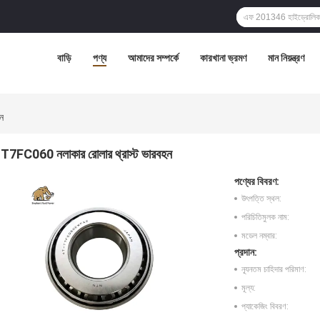
বাড়ি
পণ্য
আমাদের সম্পর্কে
কারখানা ভ্রমণ
মান নিয়ন্ত্রণ
ন
T7FC060 নলাকার রোলার থ্রাস্ট ভারবহন
পণ্যের বিবরণ:
উৎপত্তি স্থল:
পরিচিতিমুলক নাম:
মডেল নম্বার:
প্রদান:
ন্যূনতম চাহিদার পরিমাণ:
মূল্য:
প্যাকেজিং বিবরণ: