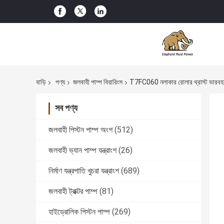
বাড়ি
পণ্য
জলবাহী পাম্প বিয়ারিংস
T7FC060 নলাকার রোলার থ্রাস্ট ভারবহ
সব পণ্য
জলবাহী পিস্টন পাম্প অংশ
(512)
জলবাহী ভ্যান পাম্প যন্ত্রাংশ
(26)
নির্মাণ যন্ত্রপাতি খুচরা যন্ত্রাংশ
(689)
জলবাহী ট্রাক্টর পাম্প
(81)
হাইড্রোলিক পিস্টন পাম্প
(269)