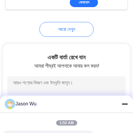
যোগাযোগ
15
জলবাহী চার্জ পাম্প
আরো দেখুন
একটি বার্তা রেখে যান
আমরা শীঘ্রই আপনাকে আবার কল করব!
33
জলবাহী পাম্প নিয়ন্ত্রণ ভালভ
Jason Wu
1:52 AM