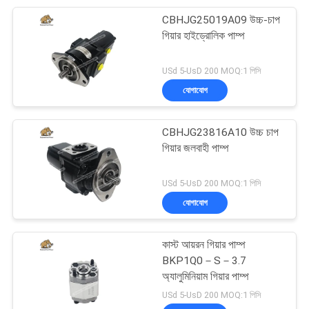
CBHJG25019A09 উচ্চ-চাপ
18
গিয়ার হাইড্রোলিক পাম্প
জলবাহী পাম্প বিয়ারিংস
USd 5-UsD 200 MOQ:1 পিসি
যোগাযোগ
CBHJG23816A10 উচ্চ চাপ
গিয়ার জলবাহী পাম্প
11
USd 5-UsD 200 MOQ:1 পিসি
যোগাযোগ
জলবাহী পাম্প সিল কিট
কাস্ট আয়রন গিয়ার পাম্প
BKP1Q0－S－3.7
অ্যালুমিনিয়াম গিয়ার পাম্প
USd 5-UsD 200 MOQ:1 পিসি