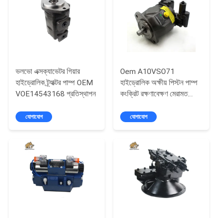
POLICY
ভলভো এক্সক্যাভেটর গিয়ার
Oem A10VSO71
হাইড্রোলিক ট্র্যাক্টর পাম্প OEM
হাইড্রোলিক অক্ষীয় পিস্টন পাম্প
VOE14543168 প্রতিস্থাপন
কংক্রিট রক্ষণাবেক্ষণ মেরামত
যন্ত্রাংশ
যোগাযোগ
যোগাযোগ