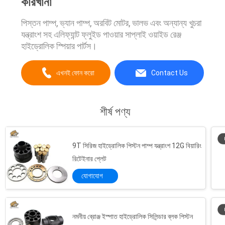
কারখানা
পিস্তন পাম্প, ভ্যান পাম্প, অরবিট মোটর, ভালভ এবং অন্যান্য খুচরা
যন্ত্রাংশ সহ এলিফ্যান্ট ফ্লুইড পাওয়ার সাপ্লাই ওয়াইড রেঞ্জ
হাইড্রোলিক স্পিয়ার পার্টস।
এখনই ফোন করো
Contact Us
শীর্ষ পণ্য
9T সিরিজ হাইড্রোলিক পিস্টন পাম্প যন্ত্রাংশ 12G বিয়ারিং
রিটেইনার প্লেট
যোগাযোগ
নমনীয় ব্রোঞ্জ ইস্পাত হাইড্রোলিক সিলিন্ডার ব্লক পিস্টন