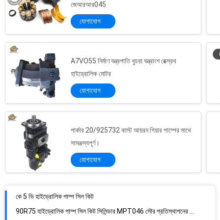
জেআরআর045
যোগাযোগ
A7VO55 নির্মাণ যন্ত্রপাতি খুচরা যন্ত্রাংশ রেক্স্রথ
হাইড্রোলিক মোটর
যোগাযোগ
পার্কার 20/925732 কাস্ট আয়রন গিয়ার পাম্পের সাথে
সামঞ্জস্যপূর্ণ।
যোগাযোগ
কে 5 ভি হাইড্রোলিক পাম্প সিল কিট
90R75 হাইড্রোলিক পাম্প সিল কিট সিলিন্ডার MPT046 সৌর প্রতিস্থাপনের জন্য