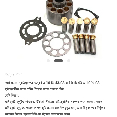
POLICY
পণ্যের বর্ণনা
সেরা মানের প্রতিস্থাপন রেক্স্রথ এ 10 ভি 43/63 এ 10 ভি 43 এ 10 ভি 63
হাইড্রোলিক পাম্প পার্টস পিস্তন পাম্প মেরামত কিট
ছোট বিবরণ:
এলিফ্যান্ট ফ্লুইড পাওয়ার: উচিডা সিরিজের হাইড্রোলিক পাম্পের অংশ সরবরাহ করুন
এলিফ্যান্ট ফ্লুয়েড পাওয়ার: গ্যারান্টি মানের এবং উপযুক্ত দাম, এবং বিক্রয় পরে নিখুঁত।
আমাদের ইমেল প্রেরণ পিডিএফ হিসাবে ডাউনলোড করুন