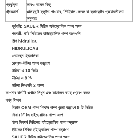
প্রযুক্তি
আরও অনেক কিছু
ট্রেডমার্ক
এলিফ্যান্ট ফ্লুইড পাওয়ার, নিউট্রাল লেবেল বা ক্লায়েন্টের প্রয়োজনীয়তা
অনুসারে
পূর্ববর্তী: SAUER সিরিজ হাইড্রোলিক পাম্প অংশ
পরবর্তী: নাচি সিরিজের হাইড্রোলিক পাম্প অংশগুলি
শিল্প hidrulica
HIDRULICAS
ওভারহুল হিড্রুলিকা
রেক্স্রথ-উচিদা পাম্প যন্ত্রাংশ
উচিডা এ 10 ভিডি
উচিদা এ 8 ভি
উচিদা জিএসপি 2 পাম্প
আপনার বার্তাটি এখানে লিখুন এবং আমাদের কাছে প্রেরণ করুন
পণ্য বিভাগ
বিড়াল OEM পাম্প পিস্টন পাম্প খুচরা যন্ত্রাংশ 9 টি সিরিজ
পিকার সিরিজ হাইড্রোলিক পাম্প অংশ
ইটন ভিকার্স সিরিজের হাইড্রোলিক পাম্প যন্ত্রাংশ
ইউকেন সিরিজ হাইড্রোলিক পাম্প যন্ত্রাংশ
SAUER সিরিজ হাইড্রোলিক পাম্প অংশ