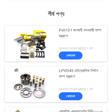
শীর্ষ পণ্য
Pvh131 জলবাহী খননকারী পাম্প
যন্ত্রাংশ
আলোচনা সাপেক্ষে MOQ:1 সেট
যোগাযোগ
LPVD45 হাইড্রোলিক পিস্টন
পাম্প যন্ত্রাংশ
আলোচনা সাপেক্ষে MOQ:1 সেট
যোগাযোগ
কোমাটাস এক্সক্যাভেটর পিসি২০০-৮