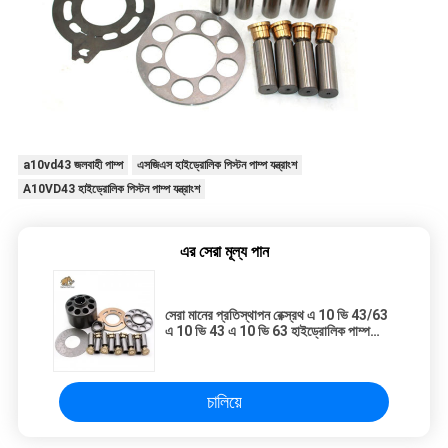
a10vd43 জলবাহী পাম্প
এসজিএস হাইড্রোলিক পিস্টন পাম্প যন্ত্রাংশ
A10VD43 হাইড্রোলিক পিস্টন পাম্প যন্ত্রাংশ
এর সেরা মূল্য পান
সেরা মানের প্রতিস্থাপন রেক্স্রথ এ 10 ভি 43/63
এ 10 ভি 43 এ 10 ভি 63 হাইড্রোলিক পাম্প
পার্টস পিস্তন পাম্প মেরামত কিট
চালিয়ে