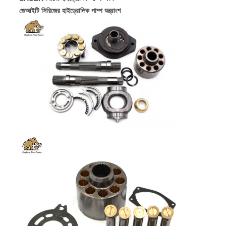
জেআইটি সিরিজের হাইড্রোলিক পাম্প যন্ত্রাংশ