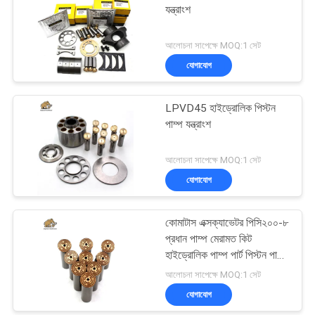
যন্ত্রাংশ
আলোচনা সাপেক্ষে MOQ:1 সেট
যোগাযোগ
LPVD45 হাইড্রোলিক পিস্টন
পাম্প যন্ত্রাংশ
আলোচনা সাপেক্ষে MOQ:1 সেট
যোগাযোগ
কোমাটাস এক্সক্যাভেটর পিসি২০০-৮
প্রধান পাম্প মেরামত কিট
হাইড্রোলিক পাম্প পার্ট পিস্টন পাম্প
রক্ষণাবেক্ষণ মেরামতের পরিষেবা
আলোচনা সাপেক্ষে MOQ:1 সেট
যোগাযোগ