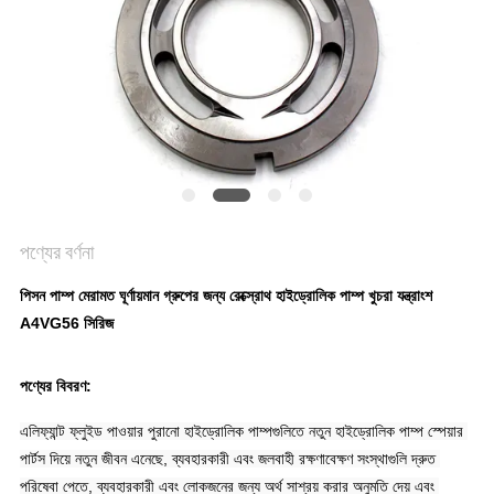
POLICY
পণ্যের বর্ণনা
পিসন পাম্প মেরামত ঘূর্ণায়মান গ্রুপের জন্য রেক্স্রোথ হাইড্রোলিক পাম্প খুচরা যন্ত্রাংশ
A4VG56 সিরিজ
পণ্যের বিবরণ:
এলিফ্যান্ট ফ্লুইড পাওয়ার পুরানো হাইড্রোলিক পাম্পগুলিতে নতুন হাইড্রোলিক পাম্প স্পেয়ার 
পার্টস দিয়ে নতুন জীবন এনেছে, ব্যবহারকারী এবং জলবাহী রক্ষণাবেক্ষণ সংস্থাগুলি দ্রুত 
পরিষেবা পেতে, ব্যবহারকারী এবং লোকজনের জন্য অর্থ সাশ্রয় করার অনুমতি দেয় এবং 