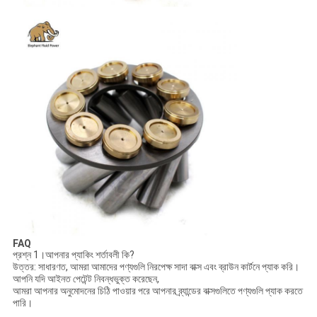
FAQ
প্রশ্ন 1।আপনার প্যাকিং শর্তাবলী কি?
উত্তর: সাধারণত, আমরা আমাদের পণ্যগুলি নিরপেক্ষ সাদা বাক্স এবং ব্রাউন কার্টনে প্যাক করি।
আপনি যদি আইনত পেটেন্ট নিবন্ধভুক্ত করেছেন,
আমরা আপনার অনুমোদনের চিঠি পাওয়ার পরে আপনার ব্র্যান্ডের বাক্সগুলিতে পণ্যগুলি প্যাক করতে
পারি।