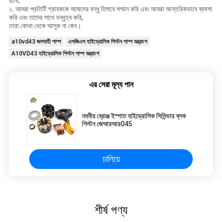
রাখি;
২. আমরা প্রতিটি গ্রাহককে আমাদের বন্ধু হিসাবে সম্মান করি এবং আমরা আন্তরিকভাবে ব্যবসা
করি এবং তাদের সাথে বন্ধুত্ব করি,
তারা কোথা থেকে আসুক না কেন।
a10vd43 জলবাহী পাম্প
এসজিএস হাইড্রোলিক পিস্টন পাম্প যন্ত্রাংশ
A10VD43 হাইড্রোলিক পিস্টন পাম্প যন্ত্রাংশ
এর সেরা মূল্য পান
নমনীয় ব্রোঞ্জ ইস্পাত হাইড্রোলিক সিলিন্ডার ব্লক
পিস্টন জেআরআর045
চালিয়ে
শীর্ষ পণ্য