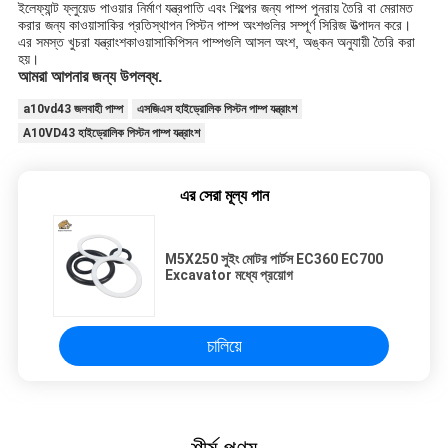
ইলেফ্যান্ট ফ্লুয়েড পাওয়ার নির্মাণ যন্ত্রপাতি এবং শিল্পের জন্য পাম্প পুনরায় তৈরি বা মেরামত
করার জন্য কাওয়াসাকির প্রতিস্থাপন পিস্টন পাম্প অংশগুলির সম্পূর্ণ সিরিজ উত্পাদন করে।
এর সমস্ত খুচরা যন্ত্রাংশ
কাওয়াসাকি
পিসন পাম্পগুলি আসল অংশ, অঙ্কন অনুযায়ী তৈরি করা
হয়।
আমরা আপনার জন্য উপলব্ধ.
a10vd43 জলবাহী পাম্প
এসজিএস হাইড্রোলিক পিস্টন পাম্প যন্ত্রাংশ
A10VD43 হাইড্রোলিক পিস্টন পাম্প যন্ত্রাংশ
এর সেরা মূল্য পান
M5X250 সুইং মোটর পার্টস EC360 EC700
Excavator মধ্যে প্রয়োগ
চালিয়ে