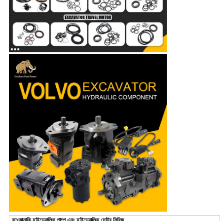
কাওয়াসাকি হাইড্রোলিক পাম্প এবং হাইড্রোলিক মোটর সিরিজ