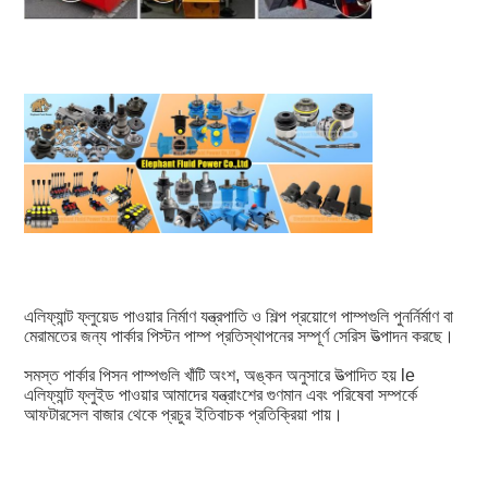
এলিফ্যান্ট ফ্লুয়েড পাওয়ার নির্মাণ যন্ত্রপাতি ও শিল্প প্রয়োগে পাম্পগুলি পুনর্নির্মাণ বা 
মেরামতের জন্য পার্কার পিস্টন পাম্প প্রতিস্থাপনের সম্পূর্ণ সেরিস উত্পাদন করছে।
সমস্ত পার্কার পিসন পাম্পগুলি খাঁটি অংশ, অঙ্কন অনুসারে উত্পাদিত হয় le 
এলিফ্যান্ট ফ্লুইড পাওয়ার আমাদের যন্ত্রাংশের গুণমান এবং পরিষেবা সম্পর্কে 
আফটারসেল বাজার থেকে প্রচুর ইতিবাচক প্রতিক্রিয়া পায়।