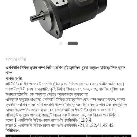
POLICY
পণ্যের বর্ণনা
এসকিউপি সিরিজ ভ্যান পাম্প নির্মাণ মেশিন হাইড্রোলিক খুচরা যন্ত্রাংশ হাইড্রোলিক ভ্যান
পাম্প
পণ্যের বর্ণনা:
এটি বৈশ্বিক শিল্প ক্ষেত্রে উন্নত প্রযুক্তি এবং নির্ভরযোগ্য মানের জন্য খ্যাতি অর্জন করে।
পণ্যগুলি পৃথিবী-চলমান যন্ত্রপাতি, কৃষি, নির্মাণ, বিমানচালনা, খনন, বনজ, পাবলিক সুবিধা এবং
উপাদান হ্যান্ডলিং এবং অন্যান্য ক্ষেত্রে ব্যাপকভাবে ব্যবহৃত হয়
এলিফ্যান্ট ফ্লুয়েড পাওয়ার: এসকিউপি সিরিজ হাইড্রোলিক ভেন পাম্প সরবরাহ করুন, আমরা
ফ্যাক্টরি-সরাসরি দামের সাথে জলবাহী পাম্পের বিভিন্ন অংশ তৈরি করতে পারি এবং ক্লায়েন্টদের
তাদের প্রকল্পগুলির জন্য সহায়তা করার জন্য আর্ট মেশিন টেস্টিং সুবিধা থাকতে পারি।
এলিফ্যান্ট ফ্লুয়েড পাওয়ার: গ্যারান্টি মানের এবং উপযুক্ত দাম, এবং বিক্রয় পরে নিখুঁত।
মডেল 1: এসকিউপি সিরিজ-একক পাম্পগুলি এসকিউপি-1,2,3,4
মডেল 2: এসকিউপি সিরিজ-ডাবল পাম্পগুলি এসকিউপি -21,31,32,41,42,43
নির্দিষ্টকরণ: