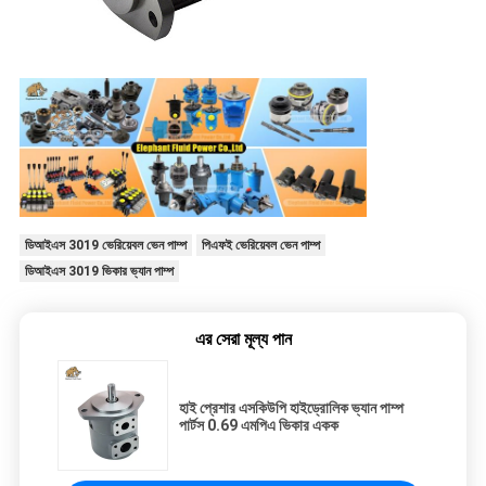
ডিআইএস 3019 ভেরিয়েবল ভেন পাম্প
পিএফই ভেরিয়েবল ভেন পাম্প
ডিআইএস 3019 ভিকার ভ্যান পাম্প
এর সেরা মূল্য পান
হাই প্রেশার এসকিউপি হাইড্রোলিক ভ্যান পাম্প
পার্টস 0.69 এমপিএ ভিকার একক