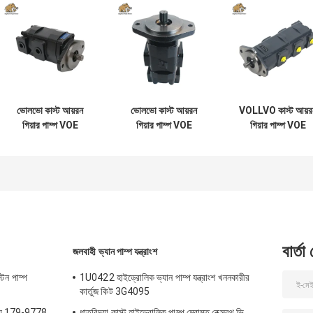
ভোলভো কাস্ট আয়রন
ভোলভো কাস্ট আয়রন
VOLLVO কাস্ট আয়র
গিয়ার পাম্প VOE
গিয়ার পাম্প VOE
গিয়ার পাম্প VOE
14561971 আসল
14537295 আসল
14782798 মূল
প্রতিস্থাপনের জন্য
প্রতিস্থাপনের জন্য
প্রতিস্থাপনের জন্য
বার্তা
জলবাহী ভ্যান পাম্প যন্ত্রাংশ
টন পাম্প
1U0422 হাইড্রোলিক ভ্যান পাম্প যন্ত্রাংশ খননকারীর
কার্তুজ কিট 3G4095
্য 179-9778
ধাতুবিদ্যা কাস্ট হাইড্রোলিক পাম্প মেরামত রেক্স্রথ ভি