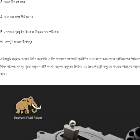
3. দ্রুত বিতরণ সময়
4. ভাল দাম সঙ্গে শীর্ষ মানের
5. পেশাদার প্রযুক্তিবিদ এবং বিক্রয় পরে পরিষেবা
6. সম্পূর্ণ মডেল উপলব্ধ
এলিফ্যান্ট ফ্লুইড পাওয়ার নির্মাণ যন্ত্রপাতি ও শিল্প প্রয়োগে পাম্পগুলি পুনর্নির্মাণ বা মেরামত করার জন্য প্রতিস্থাপন পিস্টন 
পিসন পাম্পের সমস্ত খুচরা যন্ত্রাংশ খাঁটি অংশ, অঙ্কন অনুসারে উত্পাদিত হয় le এলিফ্যান্ট ফ্লুয়েড পাওয়ার আমাদের যন্
করে।