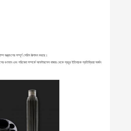
পাম্প যন্ত্রাংশের সম্পূর্ণ সেরিস উত্পাদন করছে।
ত্রাংশের গুণমান এবং পরিষেবা সম্পর্কে আফটারসেল বাজার থেকে প্রচুর ইতিবাচক প্রতিক্রিয়া অর্জন