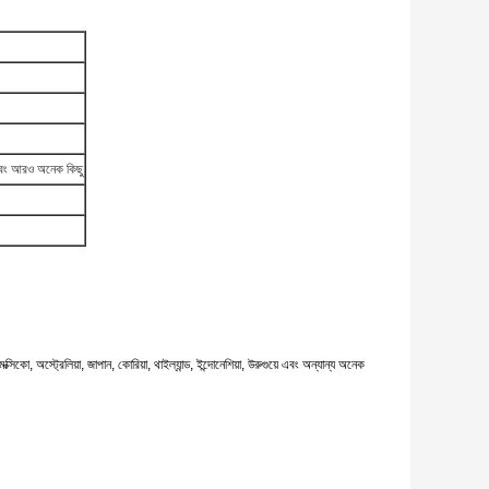
ট এবং আরও অনেক কিছু
ল, মেক্সিকো, অস্ট্রেলিয়া, জাপান, কোরিয়া, থাইল্যান্ড, ইন্দোনেশিয়া, উরুগুয়ে এবং অন্যান্য অনেক