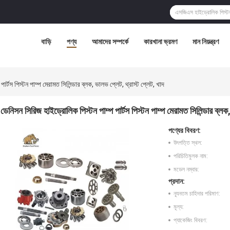
বাড়ি
পণ্য
আমাদের সম্পর্কে
কারখানা ভ্রমণ
মান নিয়ন্ত্রণ
র্টস পিস্টন পাম্প মেরামত সিলিন্ডার ব্লক, ভালভ প্লেট, থ্রাস্ট প্লেট, খাদ
ডেনিসন সিরিজ হাইড্রোলিক পিস্টন পাম্প পার্টস পিস্টন পাম্প মেরামত সিলিন্ডার ব্লক,
পণ্যের বিবরণ:
উৎপত্তি স্থল:
পরিচিতিমুলক নাম:
মডেল নম্বার:
প্রদান:
ন্যূনতম চাহিদার পরিমাণ:
মূল্য:
প্যাকেজিং বিবরণ: