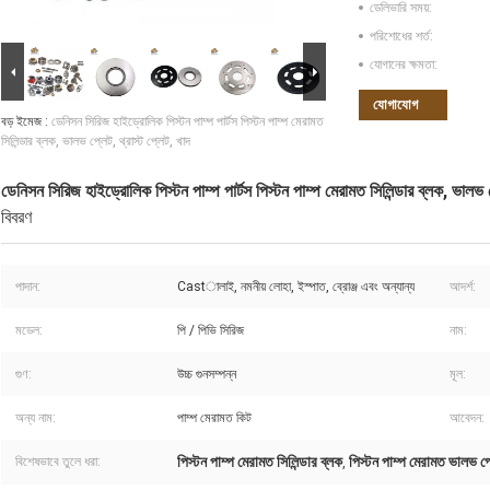
ডেলিভারি সময়:
পরিশোধের শর্ত:
যোগানের ক্ষমতা:
যোগাযোগ
বড় ইমেজ :
ডেনিসন সিরিজ হাইড্রোলিক পিস্টন পাম্প পার্টস পিস্টন পাম্প মেরামত
সিলিন্ডার ব্লক, ভালভ প্লেট, থ্রাস্ট প্লেট, খাদ
ডেনিসন সিরিজ হাইড্রোলিক পিস্টন পাম্প পার্টস পিস্টন পাম্প মেরামত সিলিন্ডার ব্লক, ভালভ প্
বিবরণ
পাদান:
Castালাই, নমনীয় লোহা, ইস্পাত, ব্রোঞ্জ এবং অন্যান্য
আদর্শ:
মডেল:
পি / পিভি সিরিজ
নাম:
গুণ:
উচ্চ গুনসম্পন্ন
মূল:
অন্য নাম:
পাম্প মেরামত কিট
আবেদন:
পিস্টন পাম্প মেরামত সিলিন্ডার ব্লক
পিস্টন পাম্প মেরামত ভালভ প
বিশেষভাবে তুলে ধরা:
,