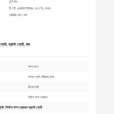
3-7 দিন
টি / টি, ওয়েস্টার্ন ইউনিয়ন, এল / সি, পেপাল
1000 সেট / মাস
লেট, থ্রাস্ট প্লেট, খাদ
পাম্প অংশ
ভালভ প্লেট, সিলিন্ডার ব্লক ..
চীনের তৈরী
পিস্টন পাম্প মেরামত
্লেট
পিস্টন পাম্প মেরামত থ্রাস্ট প্লেট
,