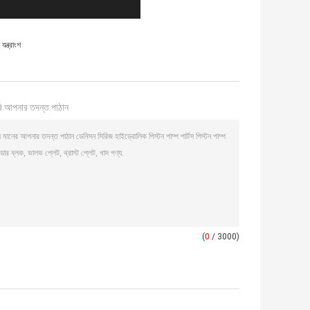
্ত্রাংশ
ি আপনার তদন্ত পাঠান
(
0
/ 3000)