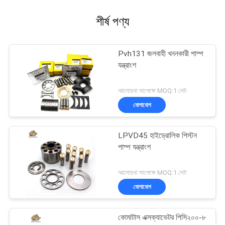
শীর্ষ পণ্য
Pvh131 জলবাহী খননকারী পাম্প
যন্ত্রাংশ
আলোচনা সাপেক্ষে MOQ:1 সেট
যোগাযোগ
LPVD45 হাইড্রোলিক পিস্টন
পাম্প যন্ত্রাংশ
আলোচনা সাপেক্ষে MOQ:1 সেট
যোগাযোগ
কোমাটাস এক্সক্যাভেটর পিসি২০০-৮