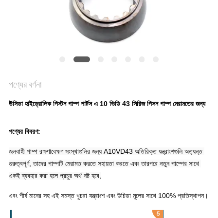
POLICY
পণ্যের বর্ণনা
উসিডা হাইড্রোলিক পিস্টন পাম্প পার্টস এ 10 ভিডি 43 সিরিজ পিসন পাম্প মেরামতের জন্য
পণ্যের বিবরণ:
জলবাহী পাম্প রক্ষণাবেক্ষণ সংস্থাগুলির জন্য A10VD43 অতিরিক্ত যন্ত্রাংশগুলি অত্যন্ত 
গুরুত্বপূর্ণ, তাদের পাম্পটি মেরামত করতে সহায়তা করতে এবং তারপরে নতুন পাম্পের সাথে 
একই ব্যবহার করা হলে প্রচুর অর্থ নষ্ট হবে,
এবং শীর্ষ মানের সহ এই সমস্ত খুচরা যন্ত্রাংশ এবং উচিডা মূলের সাথে 100% প্রতিস্থাপন।