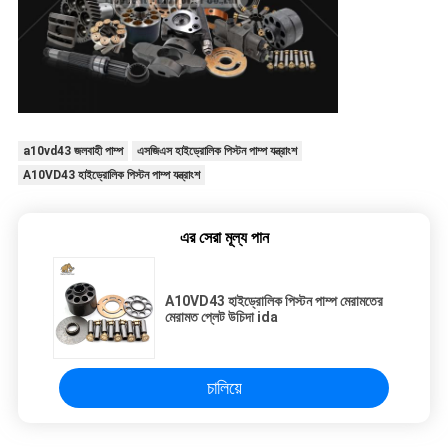
a10vd43 জলবাহী পাম্প
এসজিএস হাইড্রোলিক পিস্টন পাম্প যন্ত্রাংশ
A10VD43 হাইড্রোলিক পিস্টন পাম্প যন্ত্রাংশ
এর সেরা মূল্য পান
A10VD43 হাইড্রোলিক পিস্টন পাম্প মেরামতের
মেরামত প্লেট উচিদা ida
চালিয়ে