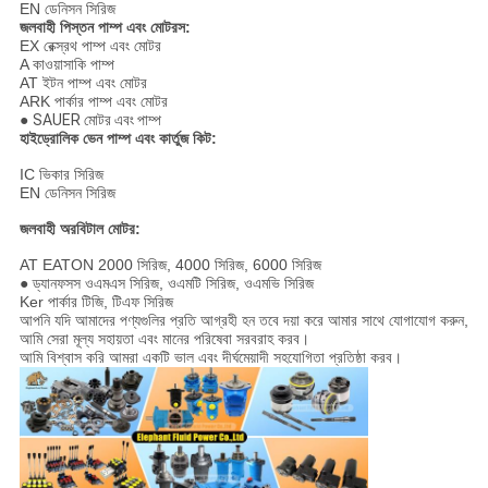
EN ডেনিসন সিরিজ
জলবাহী পিস্তন পাম্প এবং মোটরস:
EX রেক্স্রথ
পাম্প এবং মোটর
A কাওয়াসাকি পাম্প
AT ইটন পাম্প এবং মোটর
ARK পার্কার পাম্প এবং মোটর
●
SAUER মোটর এবং পাম্প
হাইড্রোলিক ভেন পাম্প এবং কার্তুজ কিট:
IC ভিকার সিরিজ
EN ডেনিসন সিরিজ
জলবাহী অরবিটাল মোটর:
AT EATON 2000 সিরিজ, 4000 সিরিজ, 6000 সিরিজ
● ড্যানফসস ওএমএস সিরিজ, ওএমটি সিরিজ, ওএমভি সিরিজ
Ker পার্কার টিজি, টিএফ সিরিজ
আপনি যদি আমাদের পণ্যগুলির প্রতি আগ্রহী হন তবে দয়া করে আমার সাথে যোগাযোগ করুন,
আমি সেরা মূল্য সহায়তা এবং মানের পরিষেবা সরবরাহ করব।
আমি বিশ্বাস করি আমরা একটি ভাল এবং দীর্ঘমেয়াদী সহযোগিতা প্রতিষ্ঠা করব।