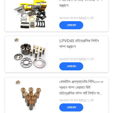
যন্ত্রাংশ
আলোচনা সাপেক্ষে MOQ:1 সেট
যোগাযোগ
LPVD45 হাইড্রোলিক পিস্টন
পাম্প যন্ত্রাংশ
আলোচনা সাপেক্ষে MOQ:1 সেট
যোগাযোগ
কোমাটাস এক্সক্যাভেটর পিসি২০০-৮
প্রধান পাম্প মেরামত কিট
হাইড্রোলিক পাম্প পার্ট পিস্টন পাম্প
রক্ষণাবেক্ষণ মেরামতের পরিষেবা
আলোচনা সাপেক্ষে MOQ:1 সেট
যোগাযোগ