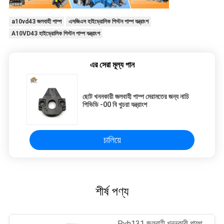
a10vd43 জলবাহী পাম্প
এসজিএস হাইড্রোলিক পিস্টন পাম্প যন্ত্রাংশ
A10VD43 হাইড্রোলিক পিস্টন পাম্প যন্ত্রাংশ
এর সেরা মূল্য পান
ছোট খননকারী জলবাহী পাম্প মেরামতের জন্য নাচি
পিভিডি -00 বি খুচরা যন্ত্রাংশ
চালিয়ে
শীর্ষ পণ্য
Pvh131 জলবাহী খননকারী পাম্প