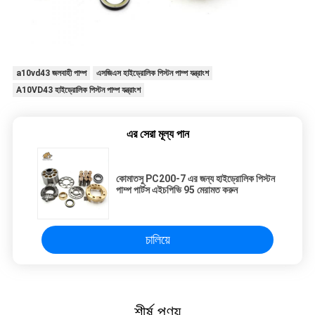
a10vd43 জলবাহী পাম্প
এসজিএস হাইড্রোলিক পিস্টন পাম্প যন্ত্রাংশ
A10VD43 হাইড্রোলিক পিস্টন পাম্প যন্ত্রাংশ
এর সেরা মূল্য পান
কোমাতসু PC200-7 এর জন্য হাইড্রোলিক পিস্টন
পাম্প পার্টস এইচপিভি 95 মেরামত করুন
চালিয়ে
শীর্ষ পণ্য