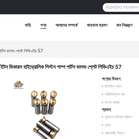
বাড়ি
পণ্য
আমাদের সম্পর্কে
কারখানা ভ্রমণ
মান নিয়ন্ত্রণ
পার্টস ভালভ প্লেট পিভিএইচ 57
ইটন ভিকারস হাইড্রোলিক পিস্টন পাম্প পার্টস ভালভ প্লেট পিভিএইচ 57
পণ্যের বিবরণ:
উৎপত্তি স্থল:
পরিচিতিমুলক নাম:
মডেল নম্বার:
প্রদান:
ন্যূনতম চাহিদার পরিমাণ:
মূল্য:
প্যাকেজিং বিবরণ: