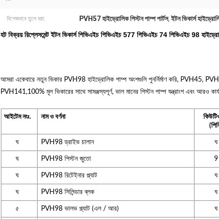
PVH57 হাইড্রোলিক পিস্টন পাম্প পার্টস
ইটন ভিকার্স হাইড্রোলি
বিশেষভাবে তুলে ধরা:
,
হট বিক্রয় রিপ্লেসমেন্ট ইটন ভিকার্স পিভিএইচ পিভিএইচ 577 পিভিএইচ 74 পিভিএইচ 98 হাইড্রোলিক 
আমরা একেবারে নতুন ভিকার PVH98 হাইড্রোলিক পাম্প অংশগুলি পুনর্নির্মাণ করি, P
PVH141,100% মূল ভিকারের সাথে সামঞ্জস্যপূর্ণ, ভাল মানের পিস্টন পাম্প যন্ত্রাংশ এবং আরও কার্য
আইটেম নংঃ.
নাম ও বর্ণনা
কিউটিও
(পিস
ঘ
PVH98 ড্রাইভ চালান
ঘ
ঘ
PVH98 পিস্টন জুতো
9
ঘ
PVH98 রিটেইনার প্ল্যাট
ঘ
ঘ
PVH98 সিলিন্ডার ব্লক
ঘ
৫
PVH98 ভালভ প্ল্যাট (এল / আর)
ঘ