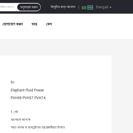
উদ্ধৃতির জন্য আবেদন
অনুসন্ধান করুন
|
Bengali
যোগাযোগ করুন
খবর
কেস
চীন
Elephant Fluid Power
PVH98 PVH57 PVH74
1 সেট
আলোচনা সাপেক্ষে
শক্ত কাগজ বা ক্লায়েন্টদের প্রয়োজনীয়তা হিসাবে