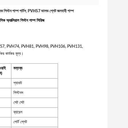
ক পিস্টন পাম্প পার্টস
PVH57 ভালভ প্লেট জলবাহী পাম্প
,
অ্যাক্সিয়াল পিস্টন পাম্প সিরিজ
VH45, PVH57, PVH74, PVH81, PVH98, PVH106, PVH131,
কর কার্যকর মূল্য।
য়াই
মন্তব্য
ি)
শ্যাফট
পিস্টনস
সেট সেট
ব্যারেল
পোর্ট প্লেট