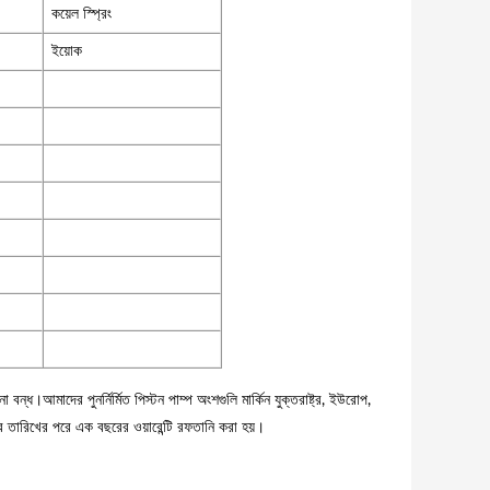
কয়েল স্প্রিং
ইয়োক
ধ।আমাদের পুনর্নির্মিত পিস্টন পাম্প অংশগুলি মার্কিন যুক্তরাষ্ট্র, ইউরোপ,
নির তারিখের পরে এক বছরের ওয়ারেন্টি রফতানি করা হয়।