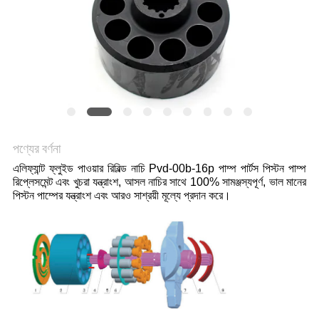
POLICY
পণ্যের বর্ণনা
এলিফ্যান্ট ফ্লুইড পাওয়ার রিবিল্ড নাচি Pvd-00b-16p পাম্প পার্টস পিস্টন পাম্প
রিপ্লেসমেন্ট এবং খুচরা যন্ত্রাংশ, আসল নাচির সাথে 100% সামঞ্জস্যপূর্ণ, ভাল মানের
পিস্টন পাম্পের যন্ত্রাংশ এবং আরও সাশ্রয়ী মূল্যে প্রদান করে।