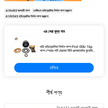
a10vd43 জলবাহী পাম্প
এসজিএস হাইড্রোলিক পিস্টন পাম্প যন্ত্রাংশ
A10VD43 হাইড্রোলিক পিস্টন পাম্প যন্ত্রাংশ
এর সেরা মূল্য পান
নাচি হাইড্রোলিক পিস্টন পাম্প Pvd-00b-16p
পাম্প স্পেয়ার পার্ট মেরামত মিনি এক্সকাভেটর কুবোটা
U15 301.5
চালিয়ে
শীর্ষ পণ্য
Pvh131 জলবাহী খননকারী পাম্প