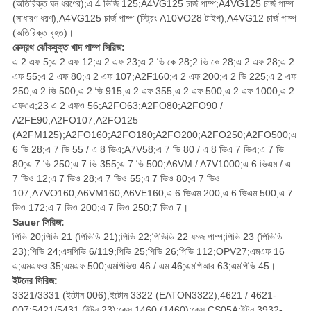
(অতিরিক্ত ঘন ধরণের);এ 4 ভিজি 125;A4VG125 চার্জ পাম্প;A4VG125 চার্জ পাম্প
(সাধারণ ধরণ);A4VG125 চার্জ পাম্প (স্ট্রিং A10VO28 টাইপ);A4VG12 চার্জ পাম্প
(অতিরিক্ত বৃহত)।
রেক্স্রথ ঝোঁকযুক্ত খাদ পাম্প সিরিজ:
এ 2 এফ 5;এ 2 এফ 12;এ 2 এফ 23;এ 2 ভি কে 28;2 ভি কে 28;এ 2 এফ 28;এ 2
এফ 55;এ 2 এফ 80;এ 2 এফ 107;A2F160;এ 2 এফ 200;এ 2 ভি 225;এ 2 এফ
250;এ 2 ভি 500;এ 2 ভি 915;এ 2 এফ 355;এ 2 এফ 500;এ 2 এফ 1000;এ 2
এফওএ;23 এ 2 এফও 56;A2FO63;A2FO80;A2FO90 /
A2FE90;A2FO107;A2FO125
(A2FM125);A2FO160;A2FO180;A2FO200;A2FO250;A2FO500;এ
6 ভি 28;এ 7 ভি 55 / এ 8 ভিএ;A7V58;এ 7 ভি 80 / এ 8 ভিএ 7 ভিএ;এ 7 ভি
80;এ 7 ভি 250;এ 7 ভি 355;এ 7 ভি 500;A6VM / A7V1000;এ 6 ভিএম / এ
7 ভিও 12;এ 7 ভিও 28;এ 7 ভিও 55;এ 7 ভিও 80;এ 7 ভিও
107;A7VO160;A6VM160;A6VE160;এ 6 ভিএম 200;এ 6 ভিএম 500;এ 7
ভিও 172;এ 7 ভিও 200;এ 7 ভিও 250;7 ভিও 7।
Sauer সিরিজ:
পিভি 20;পিভি 21 (পিভিডি 21);পিভি 22;পিভিডি 22 যমজ পাম্প;পিভি 23 (পিভিডি
23);পিভি 24;এসপিভি 6/119;পিভি 25;পিভি 26;পিভি 112;OPV27;এমএফ 16
এ;এমএফও 35;এমএফ 500;এমপিভিও 46 / এম 46;এমপিআর 63;এমপিভি 45।
ইটনের সিরিজ:
3321/3331 (ইটোন 006);ইটোন 3322 (EATON3322);4621 / 4621-
007;5421/5431 (ইটন 23);কেস 1460 (1460);কেস CS05A;ইটন 3932-