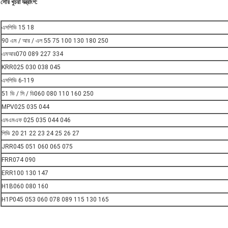
সৌর খুচরা যন্ত্রাংশ:
এসপিভি 15 18
90 এম / আর / এল 55 75 100 130 180 250
এমআর070 089 227 334
KRR025 030 038 045
এসপিভি 6-119
51 ভি / সি / ডি060 080 110 160 250
MPV025 035 044
এমএমএফ 025 035 044 046
পিভি 20 21 22 23 24 25 26 27
JRR045 051 060 065 075
FRR074 090
ERR100 130 147
H1B060 080 160
H1P045 053 060 078 089 115 130 165