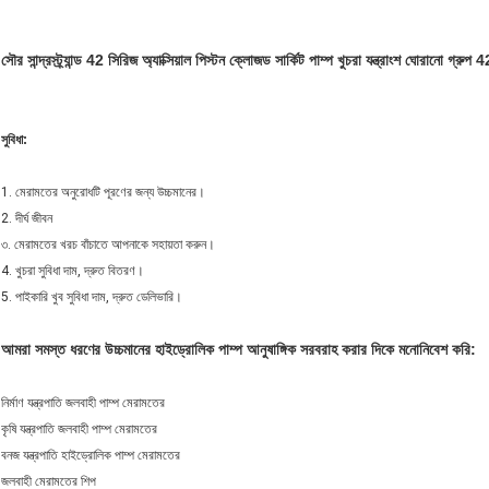
সৌর সান্দ্রস্ট্র্যান্ড 42 সিরিজ অ্যাক্সিয়াল পিস্টন ক্লোজড সার্কিট পাম্প খুচরা যন্ত্রাংশ ঘোরানো 
সুবিধা:
1. মেরামতের অনুরোধটি পূরণের জন্য উচ্চমানের।
2. দীর্ঘ জীবন
৩. মেরামতের খরচ বাঁচাতে আপনাকে সহায়তা করুন।
4. খুচরা সুবিধা দাম, দ্রুত বিতরণ।
5. পাইকারি খুব সুবিধা দাম, দ্রুত ডেলিভারি।
আমরা সমস্ত ধরণের উচ্চমানের হাইড্রোলিক পাম্প আনুষাঙ্গিক সরবরাহ করার দিকে মনোনিবেশ করি:
নির্মাণ যন্ত্রপাতি জলবাহী পাম্প মেরামতের
কৃষি যন্ত্রপাতি জলবাহী পাম্প মেরামতের
বনজ যন্ত্রপাতি হাইড্রোলিক পাম্প মেরামতের
জলবাহী মেরামতের শিপ