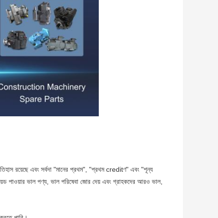
 ইতিহাস রয়েছে এবং সর্বদা "মানের প্রথম", "প্রথম creditণ" এবং "শূন্য
লুয়েড পাওয়ার ভাল পণ্য, ভাল পরিষেবা জোর দেয় এবং গ্রাহকদের আরও ভাল,
 করতে পারি।