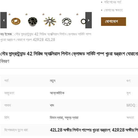
পরিশোধের শর্ত:
যোগানের ক্ষমতা:
যোগাযোগ
বড় ইমেজ :
সৌর সান্দ্রস্ট্র্যান্ড 42 সিরিজ অ্যাক্সিয়াল পিস্টন ক্লোজড সার্কিট পাম্প
খুচরা যন্ত্রাংশ ঘোরানো গ্রুপ 42R28 42L28
সৌর সান্দ্রস্ট্র্যান্ড 42 সিরিজ অ্যাক্সিয়াল পিস্টন ক্লোজড সার্কিট পাম্প খুচরা যন্ত্রাং
বিবরণ
শর্ত:
নতুন
গুণ:
বহুমুখতা:
আন্তর্জাতিক
মূল:
পাদান:
খাদ
MOQ::
বিলি:
বিমান দ্বারা, সমুদ্র দ্বারা
ক্ষমতা:
42L28 অক্ষীয় পিস্টন পাম্পের খুচরা যন্ত্রাংশ
42R28 অক্ষীয় পিস্ট
বিশেষভাবে তুলে ধরা:
,