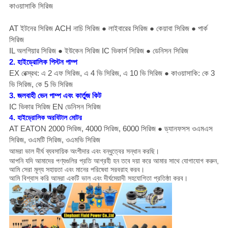
কাওয়াসাকি সিরিজ
AT ইটনের সিরিজ ACH নাচি সিরিজ ● লাইবারের সিরিজ ● কেয়াবা সিরিজ ● পার্ক
সিরিজ
IL অলগিয়ার সিরিজ ● ইউকেন সিরিজ IC ভিকার্স সিরিজ ● ডেনিসন সিরিজ
2. হাইড্রোলিক পিস্টন পাম্প
EX রেক্স্রথ: এ 2 এফ সিরিজ, এ 4 ভি সিরিজ, এ 10 ভি সিরিজ
●
কাওয়াসাকি: কে 3
ভি সিরিজ, কে 5 ভি সিরিজ
3. জলবাহী ভেন পাম্প এবং কার্তুজ কিট
IC ভিকার সিরিজ
EN ডেনিসন সিরিজ
4. হাইড্রোলিক অরবিটাল মোটর
AT EATON 2000 সিরিজ, 4000 সিরিজ, 6000 সিরিজ
● ড্যানফসস ওএমএস
সিরিজ, ওএমটি সিরিজ, ওএমভি সিরিজ
আমরা ভাল দীর্ঘ ব্যবসায়িক অংশীদার এবং বন্ধুত্বের সন্ধান করছি।
আপনি যদি আমাদের পণ্যগুলির প্রতি আগ্রহী হন তবে দয়া করে আমার সাথে যোগাযোগ করুন,
আমি সেরা মূল্য সহায়তা এবং মানের পরিষেবা সরবরাহ করব।
আমি বিশ্বাস করি আমরা একটি ভাল এবং দীর্ঘমেয়াদী সহযোগিতা প্রতিষ্ঠা করব।