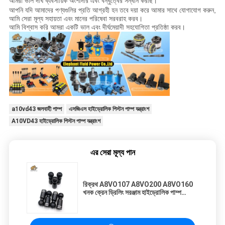
আমরা ভাল দীর্ঘ ব্যবসায়িক অংশীদার এবং বন্ধুত্বের সন্ধান করছি।
আপনি যদি আমাদের পণ্যগুলির প্রতি আগ্রহী হন তবে দয়া করে আমার সাথে যোগাযোগ করুন,
আমি সেরা মূল্য সহায়তা এবং মানের পরিষেবা সরবরাহ করব।
আমি বিশ্বাস করি আমরা একটি ভাল এবং দীর্ঘমেয়াদী সহযোগিতা প্রতিষ্ঠা করব।
a10vd43 জলবাহী পাম্প
এসজিএস হাইড্রোলিক পিস্টন পাম্প যন্ত্রাংশ
A10VD43 হাইড্রোলিক পিস্টন পাম্প যন্ত্রাংশ
এর সেরা মূল্য পান
রিক্রথ A8VO107 A8VO200 A8VO160
খনক ক্রেন ড্রিলিং সরঞ্জাম হাইড্রোলিক পাম্প
মেরামত পরিষেবা জন্য মোটর খুচরা যন্ত্রাংশ