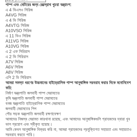
পাম্প এবং মোটরের জন্য রেক্স্রোথ খুচরা যন্ত্রাংশ:
এ 4 ভিএসও সিরিজ
A4VG সিরিজ
এ 4 ভি সিরিজ
A4VTG সিরিজ
A10VSO সিরিজ
এ 11 ভিও সিরিজ
A11VG সিরিজ
A10VG সিরিজ
এ 2 এফ সিরিয়াস
এ 2 ভি সিরিয়াস
A7V সিরিজ
A6V সিরিজ
A8V সিরিজ
এপি 2 ডি সিরিয়াস
আমরা সমস্ত ধরণের উচ্চমানের হাইড্রোলিক পাম্প আনুষাঙ্গিক সরবরাহ করার দিকে মনোনিবেশ
করি:
নির্মাণ যন্ত্রপাতি জলবাহী পাম্প মেরামতের
কৃষি যন্ত্রপাতি জলবাহী পাম্প মেরামতের
বনজ যন্ত্রপাতি হাইড্রোলিক পাম্প মেরামতের
জলবাহী মেরামতের শিপ
পৌর সড়ক যন্ত্রপাতি জলবাহী রক্ষণাবেক্ষণ
আমাদের নিজস্ব মেরামত কারখানা রয়েছে, এবং আমাদের আনুষাঙ্গিকগুলি গ্রাহকদের দ্বারা খুব
ভাল প্রয়োগ এবং স্বীকৃত হয়েছে।
আমি কেবল আনুষাঙ্গিক বিক্রয় করি না, আমরা গ্রাহকদের প্রযুক্তিগত সহায়তা এবং সহায়তাও
সরবরাহ করতে পারি।