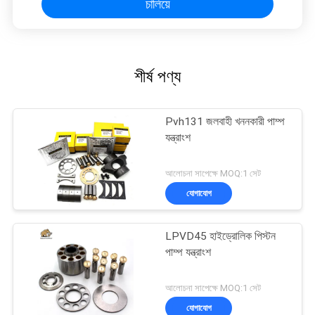
চালিয়ে
শীর্ষ পণ্য
Pvh131 জলবাহী খননকারী পাম্প
যন্ত্রাংশ
আলোচনা সাপেক্ষে MOQ:1 সেট
যোগাযোগ
LPVD45 হাইড্রোলিক পিস্টন
পাম্প যন্ত্রাংশ
আলোচনা সাপেক্ষে MOQ:1 সেট
যোগাযোগ