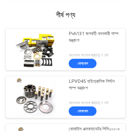
শীর্ষ পণ্য
Pvh131 জলবাহী খননকারী পাম্প
যন্ত্রাংশ
আলোচনা সাপেক্ষে MOQ:1 সেট
যোগাযোগ
LPVD45 হাইড্রোলিক পিস্টন
পাম্প যন্ত্রাংশ
আলোচনা সাপেক্ষে MOQ:1 সেট
যোগাযোগ
কোমাটাস এক্সক্যাভেটর পিসি২০০-৮