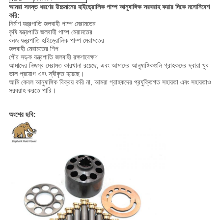
আমরা সমস্ত ধরণের উচ্চমানের হাইড্রোলিক পাম্প আনুষাঙ্গিক সরবরাহ করার দিকে মনোনিবেশ
করি:
নির্মাণ যন্ত্রপাতি জলবাহী পাম্প মেরামতের
কৃষি যন্ত্রপাতি জলবাহী পাম্প মেরামতের
বনজ যন্ত্রপাতি হাইড্রোলিক পাম্প মেরামতের
জলবাহী মেরামতের শিপ
পৌর সড়ক যন্ত্রপাতি জলবাহী রক্ষণাবেক্ষণ
আমাদের নিজস্ব মেরামত কারখানা রয়েছে, এবং আমাদের আনুষাঙ্গিকগুলি গ্রাহকদের দ্বারা খুব
ভাল প্রয়োগ এবং স্বীকৃত হয়েছে।
আমি কেবল আনুষাঙ্গিক বিক্রয় করি না, আমরা গ্রাহকদের প্রযুক্তিগত সহায়তা এবং সহায়তাও
সরবরাহ করতে পারি।
অংশের ছবি: