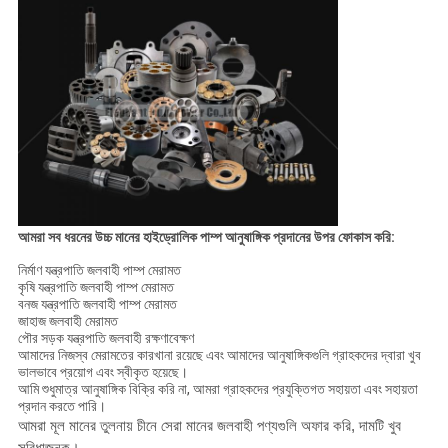
আমরা সব ধরনের উচ্চ মানের হাইড্রোলিক পাম্প আনুষাঙ্গিক প্রদানের উপর ফোকাস করি:
নির্মাণ যন্ত্রপাতি জলবাহী পাম্প মেরামত
কৃষি যন্ত্রপাতি জলবাহী পাম্প মেরামত
বনজ যন্ত্রপাতি জলবাহী পাম্প মেরামত
জাহাজ জলবাহী মেরামত
পৌর সড়ক যন্ত্রপাতি জলবাহী রক্ষণাবেক্ষণ
আমাদের নিজস্ব মেরামতের কারখানা রয়েছে এবং আমাদের আনুষাঙ্গিকগুলি গ্রাহকদের দ্বারা খুব
ভালভাবে প্রয়োগ এবং স্বীকৃত হয়েছে।
আমি শুধুমাত্র আনুষাঙ্গিক বিক্রি করি না, আমরা গ্রাহকদের প্রযুক্তিগত সহায়তা এবং সহায়তা
প্রদান করতে পারি।
আমরা মূল মানের তুলনায় চীনে সেরা মানের জলবাহী পণ্যগুলি অফার করি, দামটি খুব
সুবিধাজনক।