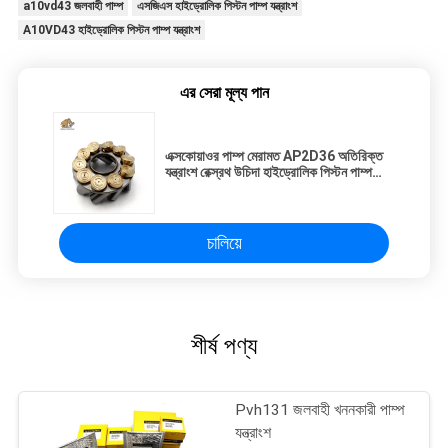
a10vd43 জলবাহী পাম্প
এসজিএস হাইড্রোলিক পিস্টন পাম্প যন্ত্রাংশ
A10VD43 হাইড্রোলিক পিস্টন পাম্প যন্ত্রাংশ
এর সেরা মূল্য পান
এক্সকোয়াওর পাম্প মেরামত AP2D36 অতিরিক্ত
যন্ত্রাংশ রেক্স্রথ উচিদা হাইড্রোলিক পিস্টন পাম্প
মেরামত পরিষেবা
চালিয়ে
শীর্ষ পণ্য
Pvh131 জলবাহী খননকারী পাম্প
যন্ত্রাংশ