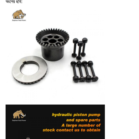
অংশের ছবি: