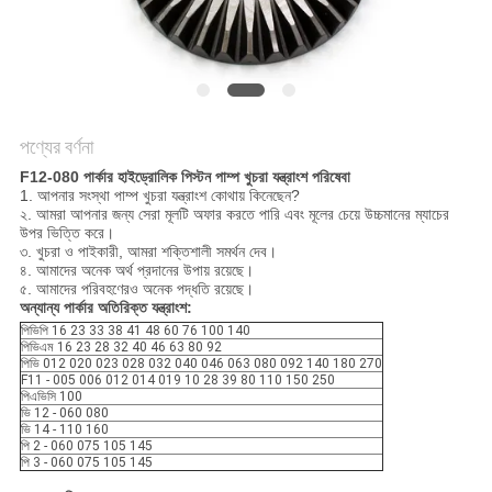
POLICY
পণ্যের বর্ণনা
F12-080 পার্কার হাইড্রোলিক পিস্টন পাম্প খুচরা যন্ত্রাংশ পরিষেবা
1. আপনার সংস্থা পাম্প খুচরা যন্ত্রাংশ কোথায় কিনেছেন?
২. আমরা আপনার জন্য সেরা মূলটি অফার করতে পারি এবং মূলের চেয়ে উচ্চমানের ম্যাচের
উপর ভিত্তি করে।
৩. খুচরা ও পাইকারী, আমরা শক্তিশালী সমর্থন দেব।
৪. আমাদের অনেক অর্থ প্রদানের উপায় রয়েছে।
৫. আমাদের পরিবহণেরও অনেক পদ্ধতি রয়েছে।
অন্যান্য পার্কার অতিরিক্ত যন্ত্রাংশ:
পিভিপি 16 23 33 38 41 48 60 76 100 140
পিভিএম 16 ​​23 28 32 40 46 63 80 92
পিভি 012 020 023 028 032 040 046 063 080 092 140 180 270
F11 - 005 006 012 014 019 10 28 39 80 110 150 250
পিএভিসি 100
ভি 12 - 060 080
ভি 14 - 110 160
পি 2 - 060 075 105 145
পি 3 - 060 075 105 145