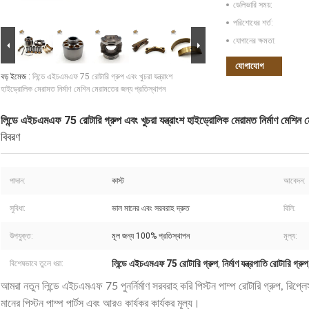
ডেলিভারি সময়:
পরিশোধের শর্ত:
যোগানের ক্ষমতা:
যোগাযোগ
বড় ইমেজ :
লিন্ডে এইচএমএফ 75 রোটারি গ্রুপ এবং খুচরা যন্ত্রাংশ
হাইড্রোলিক মেরামত নির্মাণ মেশিন মেরামতের জন্য প্রতিস্থাপন
লিন্ডে এইচএমএফ 75 রোটারি গ্রুপ এবং খুচরা যন্ত্রাংশ হাইড্রোলিক মেরামত নির্মাণ মেশিন 
বিবরণ
পাদান:
কাস্ট
আবেদন:
সুবিধা:
ভাল মানের এবং সরবরাহ দ্রুত
বিলি:
উপযুক্ত:
মূল জন্য 100% প্রতিস্থাপন
মূল্য:
লিন্ডে এইচএমএফ 75 রোটারি গ্রুপ
নির্মাণ যন্ত্রপাতি রোটারি গ্রুপ
বিশেষভাবে তুলে ধরা:
,
আমরা নতুন লিন্ডে এইচএমএফ 75 পুনর্নির্মাণ সরবরাহ করি
পিস্টন পাম্প রোটারি গ্রুপ, রিপ্লে
মানের পিস্টন পাম্প পার্টস এবং আরও কার্যকর কার্যকর মূল্য।