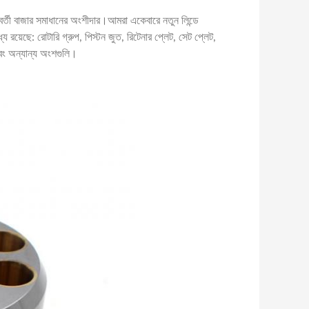
পরবর্তী বাজার সমাধানের অংশীদার।আমরা একেবারে নতুন লিন্ডে
 রয়েছে: রোটারি গ্রুপ, পিস্টন জুত, রিটেনার প্লেট, সেট প্লেট,
 এবং অন্যান্য অংশগুলি।