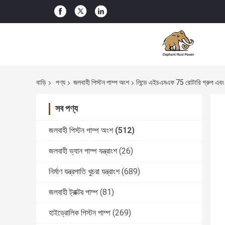
বাড়ি
পণ্য
জলবাহী পিস্টন পাম্প অংশ
লিন্ডে এইচএমএফ 75 রোটারি গ্রুপ এবং খু
সব পণ্য
জলবাহী পিস্টন পাম্প অংশ
(512)
জলবাহী ভ্যান পাম্প যন্ত্রাংশ
(26)
নির্মাণ যন্ত্রপাতি খুচরা যন্ত্রাংশ
(689)
জলবাহী ট্রাক্টর পাম্প
(81)
হাইড্রোলিক পিস্টন পাম্প
(269)