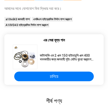
আমাদের সাথে যোগাযোগ বিনা দ্বিধায় দয়া করে।
a10vd43 জলবাহী পাম্প
এসজিএস হাইড্রোলিক পিস্টন পাম্প যন্ত্রাংশ
A10VD43 হাইড্রোলিক পিস্টন পাম্প যন্ত্রাংশ
এর সেরা মূল্য পান
কাটাসাকি এম 2 এক্স 150 হাইডাচুলি এক্স 400
খননকারীর জন্য জলবাহী সুইং মোটর খুচরা যন্ত্রাংশ
মেরামত কিট
চালিয়ে
শীর্ষ পণ্য