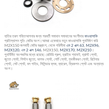
হাতির তরল শক্তি
আপনার জন্য পরবর্তী সমাধান সমাধানের অংশীদার
কাওয়াসাকি
প্রতিস্থাপন সুইং মোটর অংশ।আমরা একেবারে নতুন কাওয়াসাকি পুনর্নির্মাণ করি
M2X150
জলবাহী মোটর যন্ত্রাংশ, থেকে পরিসীমা
এম 2 এক্স 63
,
M2X96
,
M2X120
,
এম 2 এক্স 146
, M2X150,
M2X170
,
M2X210
।
পুনর্নির্মিত অংশগুলির মধ্যে রয়েছে: রোটারি গ্রুপ, ড্রাইভ শ্যাফট, থ্রাস্ট প্লেট,
জুতো প্লেট, পিস্টন জুতো, ভালভ প্লেট, পোর্ট প্লেট, পৃথকীকরণ প্লেট, রিটেনার
প্লেট, সেট প্লেট, বল গাইড, সিলিন্ডার ব্লক, ব্যারেল, ফ্রিকশন প্লেট এবং অন্যান্য
অংশ।