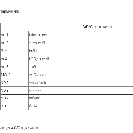
যন্ত্রাংশের নাম:
A4VG খুচরা যন্ত্রাংশ
নং .1
সিলিন্ডার ব্লক
নং .2
ভালভ প্লেট
3 নং
পিস্টন
নং 4
রিটাইনার প্লেট
নং .5
শ্যাফ্ট
NO.6
প্লেট সোয়াশ
NO.7
স্যাডেল বিয়ারিং
NO.8
বহন আসন
NO.9
চার্জ পাম্প
নং 10
সীল কিট
রেক্স্রোথ A4VG যন্ত্রাংশ তালিকা: