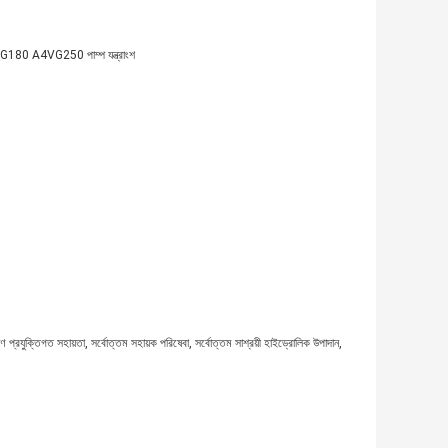
0 A4VG250 পাম্প যন্ত্রাংশ
বেক্ষণ প্রযুক্তিগত সহায়তা, সর্বোত্তম সহায়ক পরিষেবা, সর্বোত্তম সাশ্রয়ী হাইড্রোলিক উপাদান,