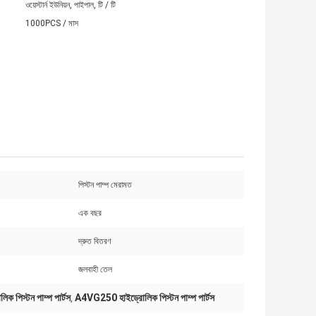
ওয়েস্টার্ন ইউনিয়ন, পাইপাল, টি / টি
1000PCS / মাস
পিস্টন পাম্প মেরামত
এক বছর
দ্রুত বিতরণ
জলবাহী তেল
 পিস্টন পাম্প পার্টস
A4VG250 হাইড্রোলিক পিস্টন পাম্প পার্টস
,