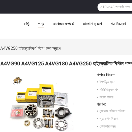
বাড়ি
পণ্য
আমাদের সম্পর্কে
কারখানা ভ্রমণ
মান নিয়ন্ত্রণ
0 হাইড্রোলিক পিস্টন পাম্প যন্ত্রাংশ
A4VG90 A4VG125 A4VG180 A4VG250 হাইড্রোলিক পিস্টন পাম্প যন্
পণ্যের বিবরণ:
উৎপত্তি স্থল:
পরিচিতিমুলক নাম:
মডেল নম্বার:
প্রদান:
ন্যূনতম চাহিদার পরিমাণ:
প্যাকেজিং বিবরণ:
ডেলিভারি সময়: