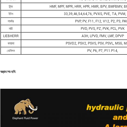
লিন্ড
HMF, MPF, MPR, HRR, HPR, HMR, BPV, BMFBMV, B
ইটন
33,39,46,54,64,76, PVXS, PVE, TA, PVM,
পার্কার
PVP, PV, F11, F12, V12, P2, P3, P
নাচি
PVD, PVS, PZ, PVK, PCL, PVK
LIEBHERR
A3H, LPVD, FMV, LMF, DPVP
কায়াবা
PSVD2, PSV2, PSVS, PSV, PSVL, MSG, 
ডেনিসন
PV, P6, P7, P11.P14,
যন্ত্রাংশের ছবি: