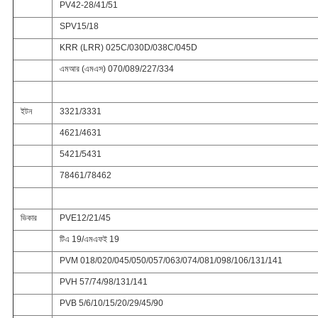
PV42-28/41/51
SPV15/18
KRR (LRR) 025C/030D/038C/045D
এমআর (এমএস) 070/089/227/334
ইটন
3321/3331
4621/4631
5421/5431
78461/78462
ভিকার
PVE12/21/45
টিএ 19/এমএফই 19
PVM 018/020/045/050/057/063/074/081/098/106/131/141
PVH 57/74/98/131/141
PVB 5/6/10/15/20/29/45/90