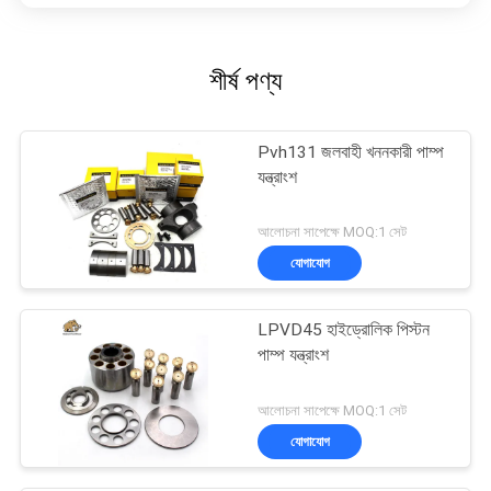
শীর্ষ পণ্য
Pvh131 জলবাহী খননকারী পাম্প
যন্ত্রাংশ
আলোচনা সাপেক্ষে MOQ:1 সেট
যোগাযোগ
LPVD45 হাইড্রোলিক পিস্টন
পাম্প যন্ত্রাংশ
আলোচনা সাপেক্ষে MOQ:1 সেট
যোগাযোগ