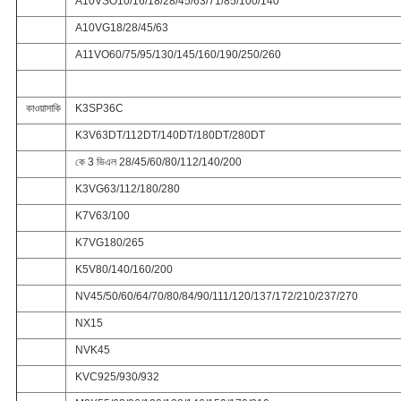
A10VSO10/16/18/28/45/63/71/85/100/140
A10VG18/28/45/63
A11VO60/75/95/130/145/160/190/250/260
কাওয়াসাকি
K3SP36C
K3V63DT/112DT/140DT/180DT/280DT
কে 3 ভিএল 28/45/60/80/112/140/200
K3VG63/112/180/280
K7V63/100
K7VG180/265
K5V80/140/160/200
NV45/50/60/64/70/80/84/90/111/120/137/172/210/237/270
NX15
NVK45
KVC925/930/932