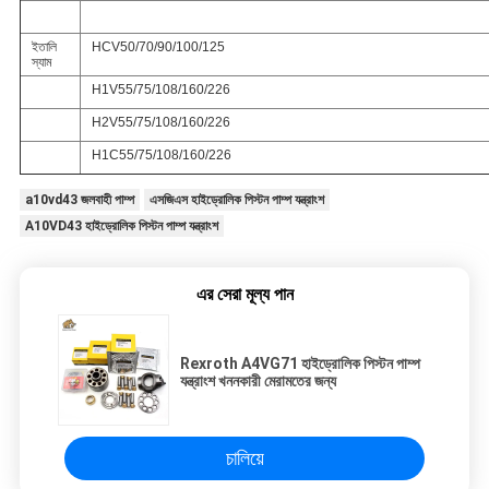
ইতালি
HCV50/70/90/100/125
স্যাম
H1V55/75/108/160/226
H2V55/75/108/160/226
H1C55/75/108/160/226
a10vd43 জলবাহী পাম্প
এসজিএস হাইড্রোলিক পিস্টন পাম্প যন্ত্রাংশ
A10VD43 হাইড্রোলিক পিস্টন পাম্প যন্ত্রাংশ
এর সেরা মূল্য পান
Rexroth A4VG71 হাইড্রোলিক পিস্টন পাম্প
যন্ত্রাংশ খননকারী মেরামতের জন্য
চালিয়ে