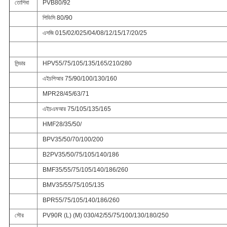
তোশিবা
PVB80/92
পিভিসি 80/90
এসজি 015/02/025/04/08/12/15/17/20/25
লিন্ডার
HPV55/75/105/135/165/210/280
এইচপিআর 75/90/100/130/160
MPR28/45/63/71
এইচএমআর 75/105/135/165
HMF28/35/50/
BPV35/50/70/100/200
B2PV35/50/75/105/140/186
BMF35/55/75/105/140/186/260
BMV35/55/75/105/135
BPR55/75/105/140/186/260
সৌর
PV90R (L) (M) 030/42/55/75/100/130/180/250