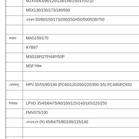
M2X55/63/96/120/128/146/150/170/210
M5X130/150/173/180/500
এমএক্স 50/80/150/173/200/250/450/500/530/750
কায়াবা
MAG150/170
KYB87
MSG18P/27P/44P/50P
MSF সিরিজ
কোমাৎসু
HPV 35/55/90/160 (PC60/120/200/220/300-3/5) PC400/PC650
লিবারার
LPVD 35/45/64/75/90/100/125/140/165/225/250
FMV075/100
এলএমএফ (ভি) 45/64/75/90/100/125/140