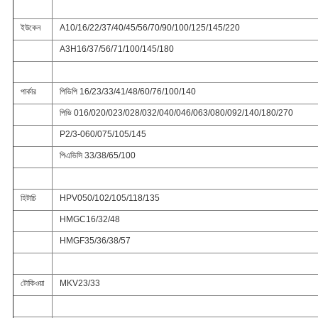
ইউকেন
A10/16/22/37/40/45/56/70/90/100/125/145/220
A3H16/37/56/71/100/145/180
পার্কার
পিভিপি 16/23/33/41/48/60/76/100/140
পিভি 016/020/023/028/032/040/046/063/080/092/140/180/270
P2/3-060/075/105/145
পিএভিসি 33/38/65/100
হিটাচি
HPV050/102/105/118/135
HMGC16/32/48
HMGF35/36/38/57
টোকিওয়া
MKV23/33