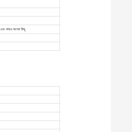
্লেট এবং আরও অনেক কিছু