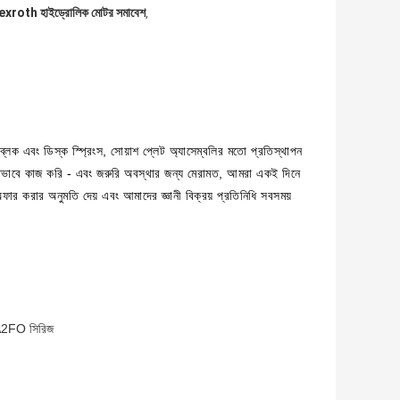
roth হাইড্রোলিক মোটর সমাবেশ
,
 ব্লক এবং ডিস্ক স্প্রিংস, সোয়াশ প্লেট অ্যাসেম্বলির মতো প্রতিস্থাপন
িষ্ঠভাবে কাজ করি - এবং জরুরি অবস্থার জন্য মেরামত, আমরা একই দিনে
ফার করার অনুমতি দেয় এবং আমাদের জ্ঞানী বিক্রয় প্রতিনিধি সবসময়
A2FO সিরিজ