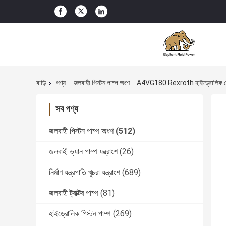
বাড়ি
পণ্য
জলবাহী পিস্টন পাম্প অংশ
A4VG180 Rexroth হাইড্রোলিক মোট
সব পণ্য
জলবাহী পিস্টন পাম্প অংশ
(512)
জলবাহী ভ্যান পাম্প যন্ত্রাংশ
(26)
নির্মাণ যন্ত্রপাতি খুচরা যন্ত্রাংশ
(689)
জলবাহী ট্রাক্টর পাম্প
(81)
হাইড্রোলিক পিস্টন পাম্প
(269)