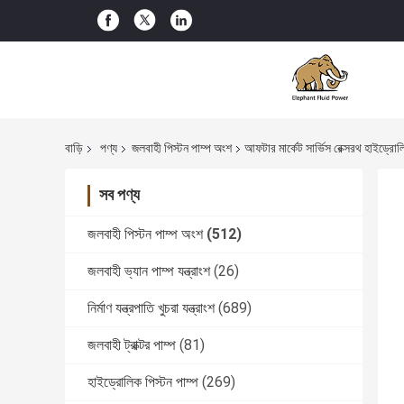
বাড়ি
পণ্য
জলবাহী পিস্টন পাম্প অংশ
আফটার মার্কেট সার্ভিস রেক্সরথ হাইড্র
সব পণ্য
জলবাহী পিস্টন পাম্প অংশ
(512)
জলবাহী ভ্যান পাম্প যন্ত্রাংশ
(26)
নির্মাণ যন্ত্রপাতি খুচরা যন্ত্রাংশ
(689)
জলবাহী ট্রাক্টর পাম্প
(81)
হাইড্রোলিক পিস্টন পাম্প
(269)