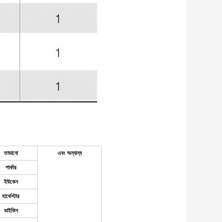
তাডানো
এবং অন্যান্য
পার্কার
ইউকেন
হার্ভেস্টার
ডাইকিন