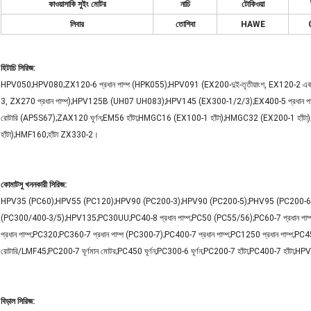
কাওয়াসাকি সুইং মোটর
নাচি
টোকিওয়া
লিবার
তোশিবা
HAWE
হিটাচি সিরিজ:
HPV050;HPV080;ZX120-6 প্রধান পাম্প (HPK055);HPV091 (EX200-দুই-তৃতীয়াংশ, EX120-2
3, ZX270 প্রধান পাম্প);HPV125B (UH07 UH083);HPV145 (EX300-1/2/3);EX400-5 প্রধান পাম্প;EX
রোটারি (AP5S67);ZAX120 ঘূর্ণন;EM56 হাঁটা;HMGC16 (EX100-1 হাঁটা);HMGC32 (EX200-1 হাঁ
হাঁটা);HMF160;হাঁটা ZX330-2।
কোমাটসু খননকারী সিরিজ:
HPV35 (PC60);HPV55 (PC120);HPV90 (PC200-3);HPV90 (PC200-5);PHV95 (PC200-6, PC1
(PC300/400-3/5);HPV135;PC30UU;PC40-8 প্রধান পাম্প;PC50 (PC55/56);PC60-7 প্রধান পাম্প 
প্রধান পাম্প;PC320;PC360-7 প্রধান পাম্প (PC300-7);PC400-7 প্রধান পাম্প;PC1250 প্রধান পাম্প;PC45R
রোটারি/LMF45;PC200-7 ঘূর্ণমান মোটর;PC450 ঘূর্ণন;PC300-6 ঘূর্ণন;PC200-7 হাঁটা;PC400-7 হাঁটা;HP
বিড়াল সিরিজ: