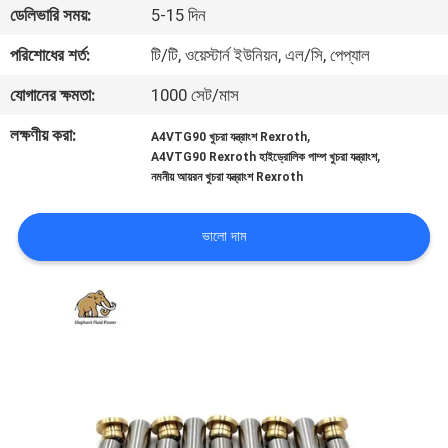
ডেলিভারি সময়:
5-15 দিন
নিয়ন্ত্রণ
পরিশোধের শর্ত:
টি/টি, ওয়েস্টার্ন ইউনিয়ন, এল/সি, পেপ্যাল
যোগাযোগ
যোগানের ক্ষমতা:
1000 সেট/মাস
করুন
লক্ষণীয় করা:
,
A4VTG90 খুচরা যন্ত্রাংশ Rexroth
,
A4VTG90 Rexroth হাইড্রোলিক পাম্প খুচরা যন্ত্রাংশ
নমনীয় আয়রন খুচরা যন্ত্রাংশ Rexroth
খবর
ভালো দাম
কেস
সাইট
ম্যাপ
PRIVACY