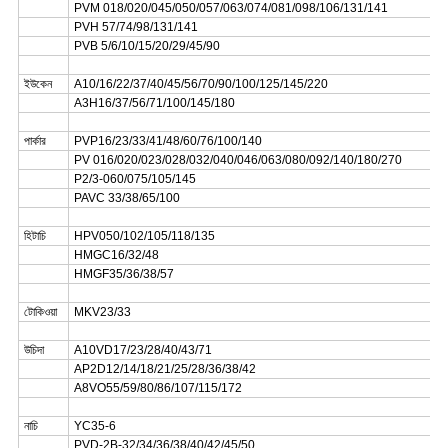
PVM 018/020/045/050/057/063/074/081/098/106/131/141
PVH 57/74/98/131/141
PVB 5/6/10/15/20/29/45/90
ইউকেন
A10/16/22/37/40/45/56/70/90/100/125/145/220
A3H16/37/56/71/100/145/180
পার্কার
PVP16/23/33/41/48/60/76/100/140
PV 016/020/023/028/032/040/046/063/080/092/140/180/270
P2/3-060/075/105/145
PAVC 33/38/65/100
হিটাচি
HPV050/102/105/118/135
HMGC16/32/48
HMGF35/36/38/57
টোকিওয়া
MKV23/33
উচিদা
A10VD17/23/28/40/43/71
AP2D12/14/18/21/25/28/36/38/42
A8VO55/59/80/86/107/115/172
নাচি
YC35-6
PVD-2B-32/34/36/38/40/42/45/50