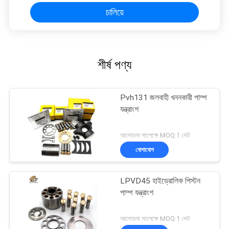
চালিয়ে
শীর্ষ পণ্য
Pvh131 জলবাহী খননকারী পাম্প
যন্ত্রাংশ
আলোচনা সাপেক্ষে MOQ:1 সেট
যোগাযোগ
LPVD45 হাইড্রোলিক পিস্টন
পাম্প যন্ত্রাংশ
আলোচনা সাপেক্ষে MOQ:1 সেট