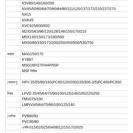
K5V80/140/160/200
NV45/50/60/64/70/80/84/90/111/120/137/172/210/237/270
NX15
NVK45
KVC925/930/932
M2X55/63/96/120/128/146/150/170/210
M5X130/150/173/180/500
MX50/80/150/173/200/250/450/500/530/750
কায়াবা
MAG150/170
KYB87
MSG18P/27P/44P/50P
MSF সিরিজ
কোমাতসু
HPV 35/55/90/160(PC60/120/200/220/300-3/5)PC400/PC650
লিবার
LPVD 35/45/64/75/90/100/125/140/165/225/250
FMV075/100
LMF(V)45/64/75/90/100/125/140
তোশিবা
PVB80/92
PVC80/90
এসজি 015/02/025/04/08/12/15/17/20/25