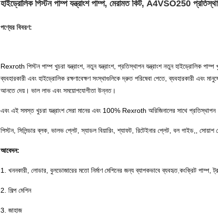
হাইড্রোলিক পিস্টন পাম্প যন্ত্রাংশ পাম্প, মেরামত কিট, A4VSO250 প্রতিস্থা
পণ্যের বিবরণ:
Rexroth পিস্টন পাম্প খুচরা যন্ত্রাংশ, নতুন যন্ত্রাংশ, প্রতিস্থাপন যন্ত্রাংশ নতুন হাইড্রোলিক পাম্প 
ব্যবহারকারী এবং হাইড্রোলিক রক্ষণাবেক্ষণ সংস্থাগুলিকে দ্রুত পরিষেবা পেতে, ব্যবহারকারী এবং মানুষ
আনতে দেয়। ভাল লাভ এবং সময়োপযোগীতা উন্নত।
এবং এই সমস্ত খুচরা যন্ত্রাংশ সেরা মানের এবং 100% Rexroth অরিজিনালের সাথে প্রতিস্থাপন
পিস্টন, সিলিন্ডার ব্লক, ভালভ প্লেট, স্যাডল বিয়ারিং, শ্যাফট, রিটেইনার প্লেট, বল গাইড,, সোয়াশ 
আবেদন:
1. খননকারী, লোডার, বুলডোজারের মতো নির্মাণ মেশিনের জন্য ব্যাপকভাবে ব্যবহৃত
,
কংক্রিট পাম্প, ট্র
2. শিল্প মেশিন
3. জাহাজ