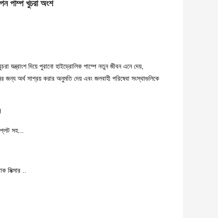
পন পাম্প খুচরা অংশ
খুচরা যন্ত্রাংশ দিয়ে পুরানো হাইড্রোলিক পাম্পে নতুন জীবন এনে দেয়,
ের জন্য অর্থ সাশ্রয় করার অনুমতি দেয় এবং জলবাহী পরিষেবা সংস্থাগুলিকে
।
প্লেট সহ...
াক মিক্সার ..