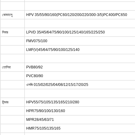
কোমাতসু
HPV 35/55/90/160(PC60/120/200/220/300-3/5)PC400/PC650
লিবার
LPVD 35/45/64/75/90/100/125/140/165/225/250
FMV075/100
LMF(V)45/64/75/90/100/125/140
তোশিবা
PVB80/92
PVC80/90
এসজি 015/02/025/04/08/12/15/17/20/25
লিন্ডার
HPV55/75/105/135/165/210/280
HPR75/90/100/130/160
MPR28/45/63/71
HMR75/105/135/165