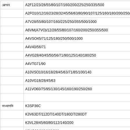
রেক্সরথ
A2F12/23/28/55/80/107/160/200/225/250/335/500
A2FO10/12/16/23/28/32/45/56/63/80/90/107/125/160/180/200/250
A7V28/55/80/107/160/225/250/355/500/1000
A6VM(A7VO)/12/28/55/80/107/160/200/250/355/500
A4VSO45/71/125/180/250/500/1000
A4V40/56/71
A4VG28/40/45/50/56/71/90/125/140/180/250
A4VTG71/90
A10VSO10/16/18/28/45/63/71/85/100/140
A10VG18/28/45/63
A11VO60/75/95/130/145/160/190/250/260
কাওয়াসাকি
K3SP36C
K3V63DT/112DT/140DT/180DT/280DT
K3VL28/45/60/80/112/140/200