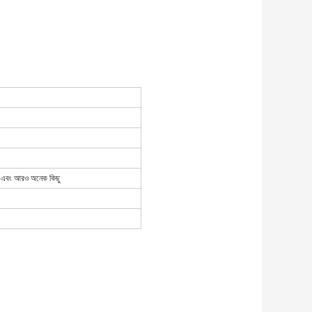
্লেট এবং আরও অনেক কিছু