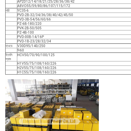
AP2D12/14/18/21/25/28/36/38/42
A8VO55/59/80/86/107/115/172
নাচি
YC35-6
PVD-2B-32/34/36/38/40/42/45/50
PVD-3B-54/56/60/66
PZ-6B-180/220
PVK-2B-50/505
PZ-4B-100
PVD-00B-14/16P
PVD-1B-23/28/32/34
হাওয়ে
V30D95/140/250
ভি60
ইতালি
HCV50/70/90/100/125
স্যাম
H1V55/75/108/160/226
H2V55/75/108/160/226
H1C55/75/108/160/226