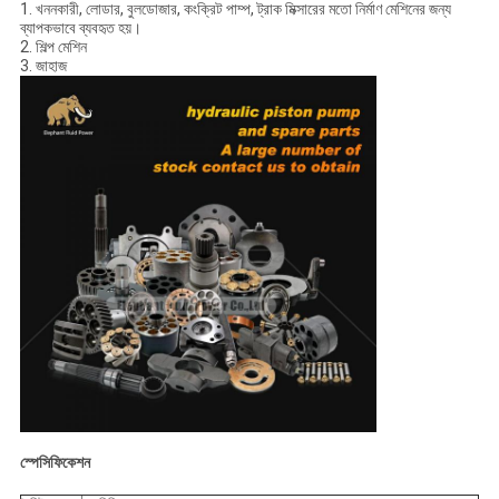
1. খননকারী, লোডার, বুলডোজার, কংক্রিট পাম্প, ট্রাক মিক্সারের মতো নির্মাণ মেশিনের জন্য
ব্যাপকভাবে ব্যবহৃত হয়।
2. শিল্প মেশিন
3. জাহাজ
স্পেসিফিকেশন