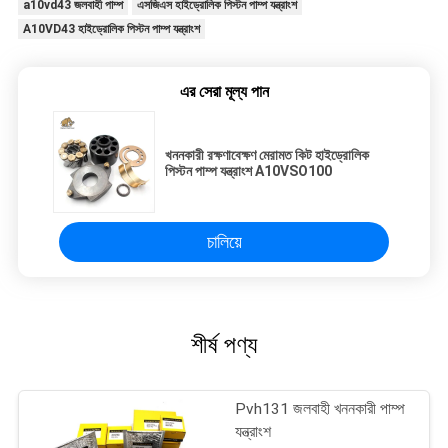
a10vd43 জলবাহী পাম্প
এসজিএস হাইড্রোলিক পিস্টন পাম্প যন্ত্রাংশ
A10VD43 হাইড্রোলিক পিস্টন পাম্প যন্ত্রাংশ
এর সেরা মূল্য পান
খননকারী রক্ষণাবেক্ষণ মেরামত কিট হাইড্রোলিক
পিস্টন পাম্প যন্ত্রাংশ A10VSO100
চালিয়ে
শীর্ষ পণ্য
Pvh131 জলবাহী খননকারী পাম্প
যন্ত্রাংশ