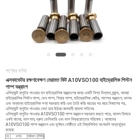
POLICY
পণ্যের বর্ণনা
এক্সকাভেটর রক্ষণাবেক্ষণ মেরামত কিট A10VSO100 হাইড্রোলিক পিস্টন
পাম্প যন্ত্রাংশ
এলিফ্যান্ট ফ্লুইড পাওয়ার হল হাইড্রোলিক যন্ত্রাংশের জন্য একটি বিশ্ব বিখ্যাত ব্র্যান্ড, আমরা
হাইড্রোলিক পিস্টন পাম্প, ভেন পাম্প, গিয়ার পাম্প, হাইড্রোলিক মোটর, পাম্পের যন্ত্রাংশ, ভালভ
এবং অন্যান্য হাইড্রোলিক পণ্য সরবরাহ করি এবং তৈরি করি৷ বছরের পর বছর বিকাশের পর,
এলিফ্যান্ট ফ্লুইড পাওয়ার নেতা হয়ে উঠছে৷ জলবাহী ব্যবসা লাইনের.
এলিফ্যান্ট ফ্লুইড পাওয়ার A10VSO100 পাম্প যন্ত্রাংশ সরবরাহ করতে পারে, আসল হিসাবে
একই মানের, ভাল দাম, দ্রুত ডেলিভারি এবং ভাল বিক্রয়োত্তর পরিষেবা। আমাদের
A10VSO100 পাম্প যন্ত্রাংশ এবং ঘূর্ণমান গোষ্ঠীতে এই নিম্নলিখিত অংশগুলি অন্তর্ভুক্ত
রয়েছে:
না.
বর্ণনা
পরিমাণ (পিসি)