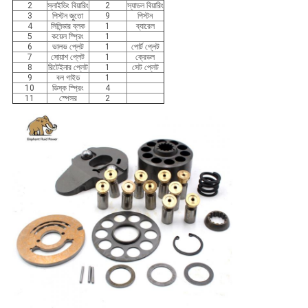
2
স্লাইডিং বিয়ারিং
2
স্যাডল বিয়ারিং
3
পিস্টন জুতো
9
পিস্টন
4
সিলিন্ডার ব্লক
1
ব্যারেল
5
কয়েল স্প্রিং
1
6
ভালভ প্লেট
1
পোর্ট প্লেট
7
সোয়াশ প্লেট
1
ক্রেডল
8
রিটেইনার প্লেট
1
সেট প্লেট
9
বল গাইড
1
10
ডিস্ক স্প্রিং
4
11
স্পেসর
2