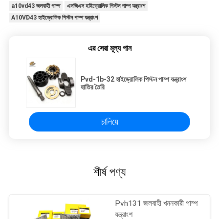
a10vd43 জলবাহী পাম্প
এসজিএস হাইড্রোলিক পিস্টন পাম্প যন্ত্রাংশ
A10VD43 হাইড্রোলিক পিস্টন পাম্প যন্ত্রাংশ
এর সেরা মূল্য পান
Pvd-1b-32 হাইড্রোলিক পিস্টন পাম্প যন্ত্রাংশ
হাতির তৈরি
চালিয়ে
শীর্ষ পণ্য
Pvh131 জলবাহী খননকারী পাম্প
যন্ত্রাংশ