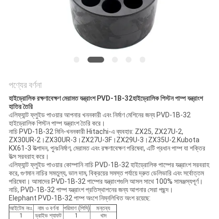
POLICY
পণ্যের বর্ণনা
হাইড্রোলিক রক্ষণাবেক্ষণ মেরামত যন্ত্রাংশ PVD-1B-32হাইড্রোলিক পিস্টন পাম্প যন্ত্রাংশ
হাতির তৈরি
এলিফ্যান্ট ফ্লুইড পাওয়ার আপনার খননকারী এবং নির্মাণ মেশিনের জন্য PVD-1B-32
হাইড্রোলিক পিস্টন পাম্প যন্ত্রাংশ তৈরি করে।
নাচি PVD-1B-32 মিনি-খননকারী Hitachi-এ ব্যবহার: ZX25, ZX27U-2,
ZX30UR-2।ZX30UR-3।ZX27U-3F।ZX29U-3।ZX35U-2.Kubota
KX61-3 উত্পাদন, পুনঃনির্মাণ, মেরামত এবং রক্ষণাবেক্ষণ পরিষেবা, এটি প্রধান পাম্প যা শক্তির
উত্স সরবরাহ করে।
এলিফ্যান্ট ফ্লুইড পাওয়ার কোম্পানি নাচি PVD-1B-32 হাইড্রোলিক পাম্পের যন্ত্রাংশ সরবরাহ
করে, গুণমান নাচির সমতুল্য, ভাল দাম, বিক্রয়ের সমস্ত পর্যায়ে দ্রুত ডেলিভারি এবং সর্বোত্তম
পরিষেবা। আমাদের PVD-1B-32 পাম্পের যন্ত্রাংশগুলি আসল সাথে 100% সামঞ্জস্যপূর্ণ।
নাচি, PVD-1B-32 পাম্প যন্ত্রাংশ প্রতিস্থাপনের জন্য আপনার সেরা পছন্দ।
Elephant PVD-1B-32 পাম্প অংশে নিম্নলিখিত অংশ রয়েছে:
আইটেম নংঃ.
নাম ও বর্ণনা
পরিমাণ (পিসি)
মন্তব্য
1
ড্রাইভ শ্যাফট
1
খাদ