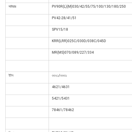
সাউয়ার
PV90R(L)(M)030/42/55/75/100/130/180/250
PV42-28/41/51
SPV15/18
KRR(LRR)025C/030D/038C/045D
MR(MS)070/089/227/334
ইটন
৩৩২১/৩৩৩১
4621/4631
5421/5431
78461/78462