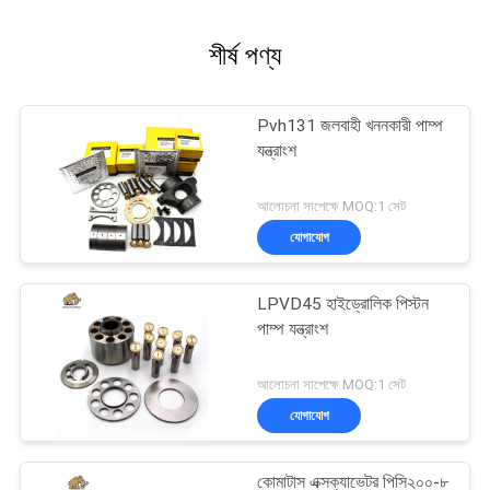
শীর্ষ পণ্য
Pvh131 জলবাহী খননকারী পাম্প
যন্ত্রাংশ
আলোচনা সাপেক্ষে MOQ:1 সেট
যোগাযোগ
LPVD45 হাইড্রোলিক পিস্টন
পাম্প যন্ত্রাংশ
আলোচনা সাপেক্ষে MOQ:1 সেট
যোগাযোগ
কোমাটাস এক্সক্যাভেটর পিসি২০০-৮