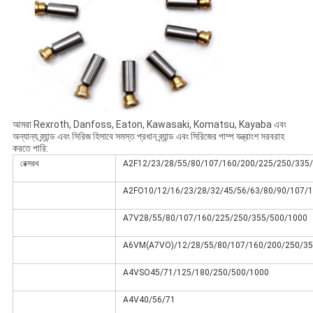
আমরা Rexroth, Danfoss, Eaton, Kawasaki, Komatsu, Kayaba এবং
অন্যান্য ব্র্যান্ড এবং সিরিজ হিসাবে সমস্ত প্রধান ব্র্যান্ড এবং সিরিজের পাম্প যন্ত্রাংশ সরবরাহ
করতে পারি:
রেক্সরথ
A2F12/23/28/55/80/107/160/200/225/250/335
A2FO10/12/16/23/28/32/45/56/63/80/90/107/
A7V28/55/80/107/160/225/250/355/500/1000
A6VM(A7VO)/12/28/55/80/107/160/200/250/35
A4VSO45/71/125/180/250/500/1000
A4V40/56/71