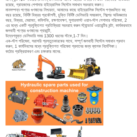
রয়েছে, গ্রাহকদের পেশাদার হাইড্রোলিক সিস্টেম সমাধান সরবরাহ করুন।
মানসম্পন্ন পণ্যের গুণমানের নিশ্চয়তা, আমাদের কাছে হাইড্রোলিক সিস্টেম পণ্যগুলিতে বহু
বছর রয়েছে, নির্দিষ্ট বিক্রয় প্রকৌশলী, চুক্তি নির্দিষ্ট ডেলিভারি সময়কাল, শিল্পের অভিজ্ঞতার
বছর, বিক্রয়, মেরামত, কমিশনিং, রক্ষণাবেক্ষণ, সুপারফাস্ট ওয়ান-স্টপ পেশাদার পরিষেবা, 2
এর মধ্যে একটি প্রযুক্তিগত প্রতিক্রিয়া সরবরাহ করুন স্ট্যান্ডার্ড ওয়ারেন্টির ঘন্টা, কার্যকরভাবে
জলবাহী পণ্যের গুণমানের গ্যারান্টি,
উদ্বেগমুক্ত ডেলিভারি সময় 1300 ধরনের স্টকে,
1-7 দিন।
এক-স্টপ পরিষেবা, সরাসরি প্রস্তুতকারকের সাথে, সম্পূর্ণ জলবাহী সিস্টেম সমাধান প্রদান
করুন, 1 কার্যদিবসের মধ্যে প্রযুক্তিগত পরিষেবা প্রদানের জন্য ব্যাপক নির্দেশিকা।
কঠোর প্রক্রিয়াকরণ এবং চমৎকার মানের.