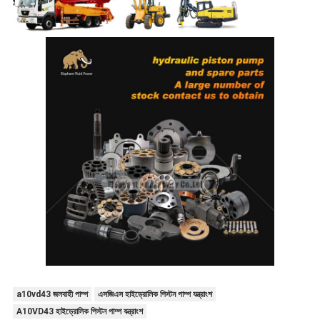
a10vd43 জলবাহী পাম্প
এসজিএস হাইড্রোলিক পিস্টন পাম্প যন্ত্রাংশ
A10VD43 হাইড্রোলিক পিস্টন পাম্প যন্ত্রাংশ