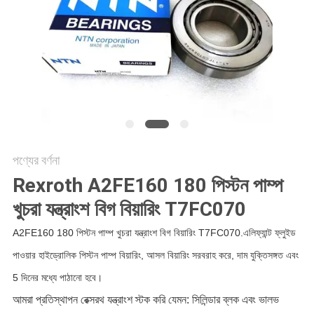
POLICY
পণ্যের বর্ণনা
Rexroth A2FE160 180 পিস্টন পাম্প
খুচরা যন্ত্রাংশ বিগ বিয়ারিং T7FC070
A2FE160 180 পিস্টন পাম্প খুচরা যন্ত্রাংশ বিগ বিয়ারিং T7FC070.এলিফ্যান্ট ফ্লুইড
পাওয়ার হাইড্রোলিক পিস্টন পাম্প বিয়ারিং, আসল বিয়ারিং সরবরাহ করে, দাম যুক্তিসঙ্গত এবং
5 দিনের মধ্যে পাঠানো হবে।
আমরা প্রতিস্থাপন রেক্সরথ যন্ত্রাংশ স্টক করি যেমন: সিলিন্ডার ব্লক এবং ভালভ