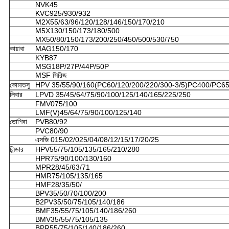
NVK45
KVC925/930/932
M2X55/63/96/120/128/146/150/170/210
M5X130/150/173/180/500
MX50/80/150/173/200/250/450/500/530/750
কায়াবা
MAG150/170
KYB87
MSG18P/27P/44P/50P
MSF সিরিজ
কোমাতসু
HPV 35/55/90/160(PC60/120/200/220/300-3/5)PC400/PC6
লিবার
LPVD 35/45/64/75/90/100/125/140/165/225/250
FMV075/100
LMF(V)45/64/75/90/100/125/140
তোশিবা
PVB80/92
PVC80/90
এসজি 015/02/025/04/08/12/15/17/20/25
লিন্ডার
HPV55/75/105/135/165/210/280
HPR75/90/100/130/160
MPR28/45/63/71
HMR75/105/135/165
HMF28/35/50/
BPV35/50/70/100/200
B2PV35/50/75/105/140/186
BMF35/55/75/105/140/186/260
BMV35/55/75/105/135
BPR55/75/105/140/186/260