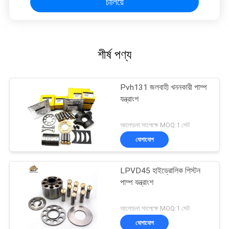
চালিয়ে
শীর্ষ পণ্য
Pvh131 জলবাহী খননকারী পাম্প
যন্ত্রাংশ
আলোচনা সাপেক্ষে MOQ:1 সেট
যোগাযোগ
LPVD45 হাইড্রোলিক পিস্টন
পাম্প যন্ত্রাংশ
আলোচনা সাপেক্ষে MOQ:1 সেট
যোগাযোগ