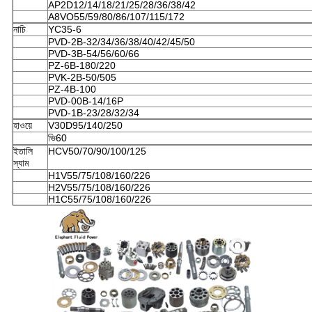
AP2D12/14/18/21/25/28/36/38/42
A8VO55/59/80/86/107/115/172
নাচি
YC35-6
PVD-2B-32/34/36/38/40/42/45/50
PVD-3B-54/56/60/66
PZ-6B-180/220
PVK-2B-50/505
PZ-4B-100
PVD-00B-14/16P
PVD-1B-23/28/32/34
হাওয়ে
V30D95/140/250
ভি60
ইতালি
HCV50/70/90/100/125
স্যাম
H1V55/75/108/160/226
H2V55/75/108/160/226
H1C55/75/108/160/226