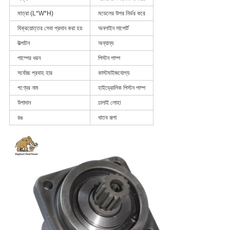
মাত্রা (L*W*H)
মডেলের উপর নির্ভর করে
বিক্রয়োত্তর সেবা প্রদান করা হয়
অনলাইন সাপোর্ট
উত্পাটন
অন্যান্য
পাম্পের ধরন
পিস্টন পাম্প
সর্বোচ্চ প্রবাহ হার
কাস্টমাইজযোগ্য
পণ্যের নাম
হাইড্রোলিক পিস্টন পাম্প
উপাদান
ঢালাই লোহা
রঙ
ধাতব রূপা