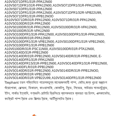
A10VSO71DFR1/31R-PPA12N00
A10VS071DFR1/31R-PPA12N00, A1OVSO71DFR1/31R-PPA12N00,
A1OVS071DFR1/31R-PPA12N00
A10VSO71DFR1/31R-PPA12N00, A10VSO71DFR1/32R-VPB22U99,
A10VSO71DFR1/31R-PPB12NOO
EA10VSO71DR/31R-PPA12N00, A10VSO71DR/31R-PPA12N00,
A10VSO100DR/31R-PPA12N00
A10VS0100DR/31R-PPA12N00, A10VSO100DR/31R-VPA12N00,
A10VS0100DR/31R-VPA12N00
A10VSO100DFR1/31R-PPA12N00, A10VS0100DFR1/31R-PPA12N00,
A10VSO100DR/31R-PPA12N00
A10VSO100DFR1/31R-VPB12N00, A10VS0100DFR1/31R-VPB12N00,
A10VSO100DFR1/31R-PPB12N00
A10V0100DR/31R-PSC11N00, A10VS0100DR/31R-PTA12N00,
A10VSO140D/31R-PPB12N00
A10VSO140DR/31R-PPB12N00, A10VS0140DR/31R-PPB12N00, E-
A10VSO140DFR1/31R-PPA12N00
A10VSO140DFR1S/31R-PPB12N00, A10VSO140DFR1/31R-PPB12N00,
A10VS0140DFLR/31R-PPB12N00
A10VSO140DR/31R-PPB12N00, A10VS0140DR/31R-PPB12NOO,
A10VSO140DR/31R-VPB12N00
A10VSO140DR/31R-VPB22U99, A10VSO140DFR1/31R-PPB12N00
ই
ephant তরল শক্তি
দিতে পারে
সমতুল্য মানের
জলবাহী পাম্প, মোটর,
জন্য খুচরা যন্ত্রাংশ
l
শুঁয়োপোকা, রেক্সরথ, ভিকারস, কাওয়াসাকি, কোমাটসু, লিন্ডে, লিবেরর, সাউয়ার সানডস্ট্র্যান্ড,
ইটন, পার্কার ইত্যাদি, পণ্যগুলি রোটারি ড্রিলিংয়ে ব্যাপকভাবে ব্যবহৃত হয়
রিগস, এক্সকাভেটর,
কংক্রিট পাম্প ট্রাক এবং মিক্সার ট্রাক, আর্টিকুলেটেড ট্রাক।