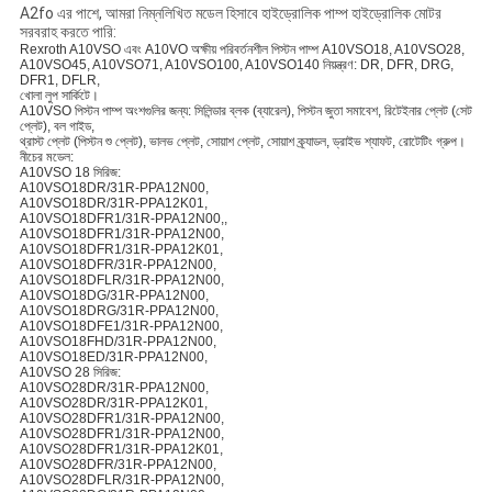
A2fo এর পাশে, আমরা নিম্নলিখিত মডেল হিসাবে হাইড্রোলিক পাম্প হাইড্রোলিক মোটর
সরবরাহ করতে পারি:
Rexroth A10VSO এবং A10VO অক্ষীয় পরিবর্তনশীল পিস্টন পাম্প A10VSO18, A10VSO28,
A10VSO45, A10VSO71, A10VSO100, A10VSO140 নিয়ন্ত্রণ: DR, DFR, DRG,
DFR1, DFLR,
খোলা লুপ সার্কিটে।
A10VSO পিস্টন পাম্প অংশগুলির জন্য: সিলিন্ডার ব্লক (ব্যারেল), পিস্টন জুতা সমাবেশ, রিটেইনার প্লেট (সেট
প্লেট), বল গাইড,
থ্রাস্ট প্লেট (পিস্টন শু প্লেট), ভালভ প্লেট, সোয়াশ প্লেট, সোয়াশ ক্র্যাডল, ড্রাইভ শ্যাফট, রোটেটিং গ্রুপ।
নীচের মডেল:
A10VSO 18 সিরিজ:
A10VSO18DR/31R-PPA12N00,
A10VSO18DR/31R-PPA12K01,
A10VSO18DFR1/31R-PPA12N00,,
A10VSO18DFR1/31R-PPA12N00,
A10VSO18DFR1/31R-PPA12K01,
A10VSO18DFR/31R-PPA12N00,
A10VSO18DFLR/31R-PPA12N00,
A10VSO18DG/31R-PPA12N00,
A10VSO18DRG/31R-PPA12N00,
A10VSO18DFE1/31R-PPA12N00,
A10VSO18FHD/31R-PPA12N00,
A10VSO18ED/31R-PPA12N00,
A10VSO 28 সিরিজ:
A10VSO28DR/31R-PPA12N00,
A10VSO28DR/31R-PPA12K01,
A10VSO28DFR1/31R-PPA12N00,
A10VSO28DFR1/31R-PPA12N00,
A10VSO28DFR1/31R-PPA12K01,
A10VSO28DFR/31R-PPA12N00,
A10VSO28DFLR/31R-PPA12N00,