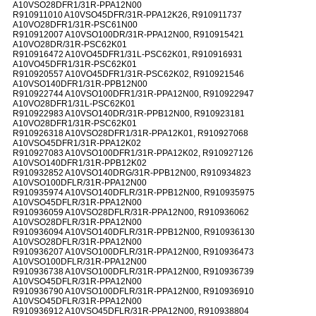
A10VSO28DFR1/31R-PPA12N00
R910911010 A10VSO45DFR/31R-PPA12K26, R910911737
A10VO28DFR1/31R-PSC61N00
R910912007 A10VSO100DR/31R-PPA12N00, R910915421
A10VO28DR/31R-PSC62K01
R910916472 A10VO45DFR1/31L-PSC62K01, R910916931
A10VO45DFR1/31R-PSC62K01
R910920557 A10VO45DFR1/31R-PSC62K02, R910921546
A10VSO140DFR1/31R-PPB12N00
R910922744 A10VSO100DFR1/31R-PPA12N00, R910922947
A10VO28DFR1/31L-PSC62K01
R910922983 A10VSO140DR/31R-PPB12N00, R910923181
A10VO28DFR1/31R-PSC62K01
R910926318 A10VSO28DFR1/31R-PPA12K01, R910927068
A10VSO45DFR1/31R-PPA12K02
R910927083 A10VSO100DFR1/31R-PPA12K02, R910927126
A10VSO140DFR1/31R-PPB12K02
R910932852 A10VSO140DRG/31R-PPB12N00, R910934823
A10VSO100DFLR/31R-PPA12N00
R910935974 A10VSO140DFLR/31R-PPB12N00, R910935975
A10VSO45DFLR/31R-PPA12N00
R910936059 A10VSO28DFLR/31R-PPA12N00, R910936062
A10VSO28DFLR/31R-PPA12N00
R910936094 A10VSO140DFLR/31R-PPB12N00, R910936130
A10VSO28DFLR/31R-PPA12N00
R910936207 A10VSO100DFLR/31R-PPA12N00, R910936473
A10VSO100DFLR/31R-PPA12N00
R910936738 A10VSO100DFLR/31R-PPA12N00, R910936739
A10VSO45DFLR/31R-PPA12N00
R910936790 A10VSO100DFLR/31R-PPA12N00, R910936910
A10VSO45DFLR/31R-PPA12N00
R910936912 A10VSO45DFLR/31R-PPA12N00, R910938804