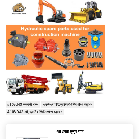
a10vd43 জলবাহী পাম্প
এসজিএস হাইড্রোলিক পিস্টন পাম্প যন্ত্রাংশ
A10VD43 হাইড্রোলিক পিস্টন পাম্প যন্ত্রাংশ
এর সেরা মূল্য পান