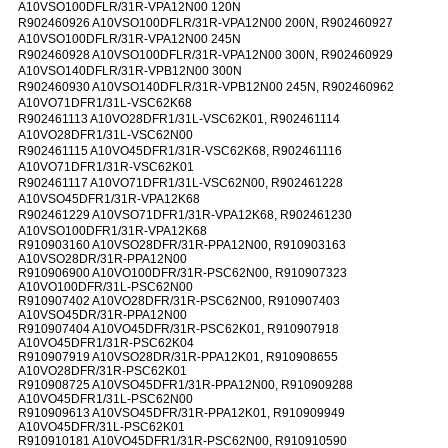
A10VSO100DFLR/31R-VPA12N00 120N
R902460926 A10VSO100DFLR/31R-VPA12N00 200N, R902460927
A10VSO100DFLR/31R-VPA12N00 245N
R902460928 A10VSO100DFLR/31R-VPA12N00 300N, R902460929
A10VSO140DFLR/31R-VPB12N00 300N
R902460930 A10VSO140DFLR/31R-VPB12N00 245N, R902460962
A10VO71DFR1/31L-VSC62K68
R902461113 A10VO28DFR1/31L-VSC62K01, R902461114
A10VO28DFR1/31L-VSC62N00
R902461115 A10VO45DFR1/31R-VSC62K68, R902461116
A10VO71DFR1/31R-VSC62K01
R902461117 A10VO71DFR1/31L-VSC62N00, R902461228
A10VSO45DFR1/31R-VPA12K68
R902461229 A10VSO71DFR1/31R-VPA12K68, R902461230
A10VSO100DFR1/31R-VPA12K68
R910903160 A10VSO28DFR/31R-PPA12N00, R910903163
A10VSO28DR/31R-PPA12N00
R910906900 A10VO100DFR/31R-PSC62N00, R910907323
A10VO100DFR/31L-PSC62N00
R910907402 A10VO28DFR/31R-PSC62N00, R910907403
A10VSO45DR/31R-PPA12N00
R910907404 A10VO45DFR/31R-PSC62K01, R910907918
A10VO45DFR1/31R-PSC62K04
R910907919 A10VSO28DR/31R-PPA12K01, R910908655
A10VO28DFR/31R-PSC62K01
R910908725 A10VSO45DFR1/31R-PPA12N00, R910909288
A10VO45DFR1/31L-PSC62N00
R910909613 A10VSO45DFR/31R-PPA12K01, R910909949
A10VO45DFR/31L-PSC62K01
R910910181 A10VO45DFR1/31R-PSC62N00, R910910590