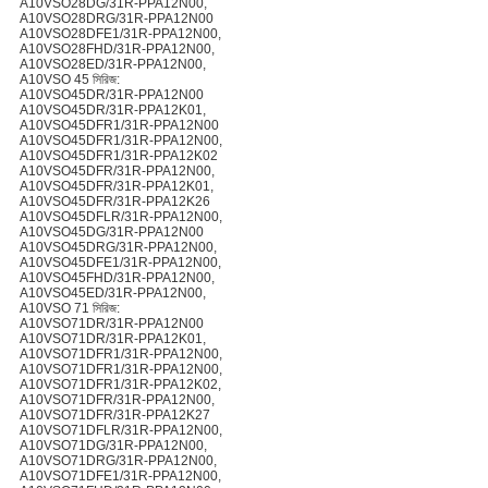
A10VSO28DG/31R-PPA12N00,
A10VSO28DRG/31R-PPA12N00
A10VSO28DFE1/31R-PPA12N00,
A10VSO28FHD/31R-PPA12N00,
A10VSO28ED/31R-PPA12N00,
A10VSO 45 সিরিজ:
A10VSO45DR/31R-PPA12N00
A10VSO45DR/31R-PPA12K01,
A10VSO45DFR1/31R-PPA12N00
A10VSO45DFR1/31R-PPA12N00,
A10VSO45DFR1/31R-PPA12K02
A10VSO45DFR/31R-PPA12N00,
A10VSO45DFR/31R-PPA12K01,
A10VSO45DFR/31R-PPA12K26
A10VSO45DFLR/31R-PPA12N00,
A10VSO45DG/31R-PPA12N00
A10VSO45DRG/31R-PPA12N00,
A10VSO45DFE1/31R-PPA12N00,
A10VSO45FHD/31R-PPA12N00,
A10VSO45ED/31R-PPA12N00,
A10VSO 71 সিরিজ:
A10VSO71DR/31R-PPA12N00
A10VSO71DR/31R-PPA12K01,
A10VSO71DFR1/31R-PPA12N00,
A10VSO71DFR1/31R-PPA12N00,
A10VSO71DFR1/31R-PPA12K02,
A10VSO71DFR/31R-PPA12N00,
A10VSO71DFR/31R-PPA12K27
A10VSO71DFLR/31R-PPA12N00,
A10VSO71DG/31R-PPA12N00,
A10VSO71DRG/31R-PPA12N00,
A10VSO71DFE1/31R-PPA12N00,