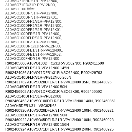
A10VSO71FHD/31R-PPA12N00,
A10VSO71ED/31R-PPA12N00,
A10VSO 100 সিরিজ:,
A10VSO100DR/31R-PPA12N00,
A10VSO100DR/31R-PPA12K01,
A10VSO100DFR1/31R-PPA12N00,
A10VSO100DFR1/31R-PPA12N00,,
A10VSO100DFR1/31R-PPA12K01
A10VSO100DFR/31R-PPA12N00,,
A10VSO100DFLR/31R-PPA12N00,
A10VSO100DG/31R-PPA12N00,,
A10VSO100DRG/31R-PPA12N00,
A10VSO100DFE1/31R-PPA12N00,,
A10VSO100DFE1/31R-PPA12K02,
A10VSO100FHD/31R-PPA12N00
R902405606 A10VO100DFR1/31R-VSC62N00, R902411500
A10VSO45DFLR/31R-VPA12N00 145N
R902424086 A10VO71DFR1/31R-VSC62N00, R902429793
A10VSO140DFLR/31R-VPB12N00 265N
R902431762 A10VSO28DFLR/31R-VPA12N00 35N, R902443895
A10VSO45DFLR/31R-VPA12N00 50N
R902456902 A10VO71DFR1/31R-VSC62K68, R902459592
A10VSO140DFR1/31R-VPB12K68
R902460463 A10VSO100DFLR/31R-VPA12N00 140N, R902460861
A10VO45DFR1/31L-VSC62K68
R902460920 A10VSO28DFLR/31R-VPA12N00 100N, R902460921
A10VSO28DFLR/31R-VPA12N00 50N
R902460922 A10VSO45DFLR/31R-VPA12N00 100N, R902460923
A10VSO71DFLR/31R-VPA12N00 156N
R902460924 A10VSO71DFLR/31R-VPA12N00 240N, R902460925