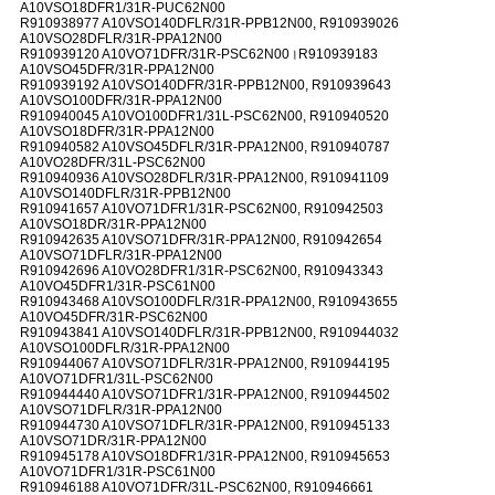
A10VSO18DFR1/31R-PUC62N00
R910938977 A10VSO140DFLR/31R-PPB12N00, R910939026
A10VSO28DFLR/31R-PPA12N00
R910939120 A10VO71DFR/31R-PSC62N00।R910939183
A10VSO45DFR/31R-PPA12N00
R910939192 A10VSO140DFR/31R-PPB12N00, R910939643
A10VSO100DFR/31R-PPA12N00
R910940045 A10VO100DFR1/31L-PSC62N00, R910940520
A10VSO18DFR/31R-PPA12N00
R910940582 A10VSO45DFLR/31R-PPA12N00, R910940787
A10VO28DFR/31L-PSC62N00
R910940936 A10VSO28DFLR/31R-PPA12N00, R910941109
A10VSO140DFLR/31R-PPB12N00
R910941657 A10VO71DFR1/31R-PSC62N00, R910942503
A10VSO18DR/31R-PPA12N00
R910942635 A10VSO71DFR/31R-PPA12N00, R910942654
A10VSO71DFLR/31R-PPA12N00
R910942696 A10VO28DFR1/31R-PSC62N00, R910943343
A10VO45DFR1/31R-PSC61N00
R910943468 A10VSO100DFLR/31R-PPA12N00, R910943655
A10VO45DFR/31R-PSC62N00
R910943841 A10VSO140DFLR/31R-PPB12N00, R910944032
A10VSO100DFLR/31R-PPA12N00
R910944067 A10VSO71DFLR/31R-PPA12N00, R910944195
A10VO71DFR1/31L-PSC62N00
R910944440 A10VSO71DFR1/31R-PPA12N00, R910944502
A10VSO71DFLR/31R-PPA12N00
R910944730 A10VSO71DFLR/31R-PPA12N00, R910945133
A10VSO71DR/31R-PPA12N00
R910945178 A10VSO18DFR1/31R-PPA12N00, R910945653
A10VO71DFR1/31R-PSC61N00
R910946188 A10VO71DFR/31L-PSC62N00, R910946661