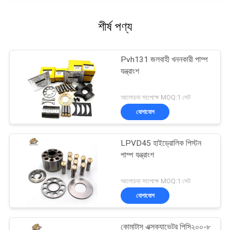
শীর্ষ পণ্য
Pvh131 জলবাহী খননকারী পাম্প
যন্ত্রাংশ
আলোচনা সাপেক্ষে MOQ:1 সেট
যোগাযোগ
LPVD45 হাইড্রোলিক পিস্টন
পাম্প যন্ত্রাংশ
আলোচনা সাপেক্ষে MOQ:1 সেট
যোগাযোগ
কোমাটাস এক্সক্যাভেটর পিসি২০০-৮