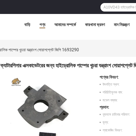
বাড়ি
পণ্য
আমাদের সম্পর্কে
কারখানা ভ্রমণ
মান নিয়ন্ত্রণ
রোলিক পাম্পের খুচরা যন্ত্রাংশ সোয়াশপ্লেট জিপি 1693290
ক্যাটারপিলার এক্সকাভেটরের জন্য হাইড্রোলিক পাম্পের খুচরা যন্ত্রাংশ সোয়াশপ্
পণ্যের বিবরণ:
উৎপত্তি স্থল:
পরিচিতিমুলক নাম:
মডেল নম্বার:
প্রদান:
ন্যূনতম চাহিদার পরিমাণ:
মূল্য:
প্যাকেজিং বিবরণ: