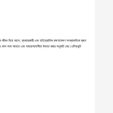
ুন জীবন নিয়ে আসে, ব্যবহারকারী এবং হাইড্রোলিক রক্ষণাবেক্ষণ সংস্থাগুলিকে দ্রুত 
আরও ভাল লাভ আনতে এবং সময়োপযোগীতা উন্নত করার অনুমতি দেয়।এলিফ্যান্ট 