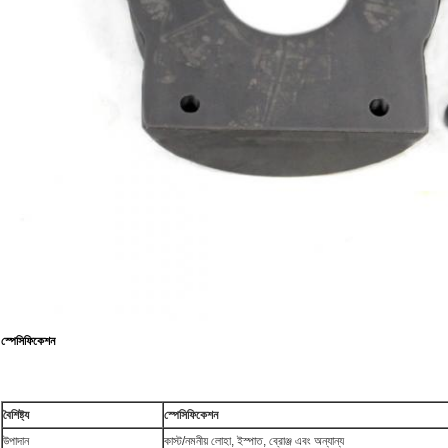
স্পেসিফিকেশন
বৈশিষ্ট্য
স্পেসিফিকেশন
উপাদান
কাস্ট/নমনীয় লোহা, ইস্পাত, ব্রোঞ্জ এবং অন্যান্য