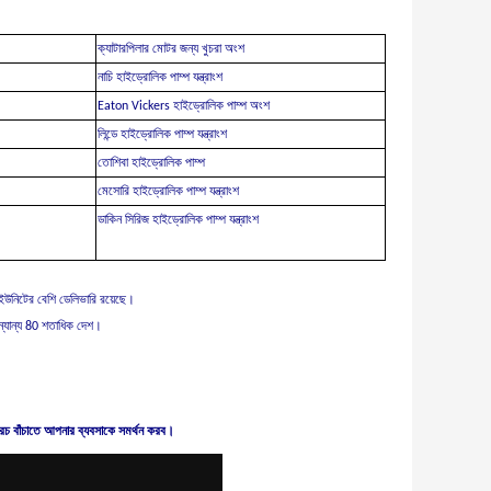
ক্যাটারপিলার মোটর জন্য খুচরা অংশ
নাচি হাইড্রোলিক পাম্প যন্ত্রাংশ
Eaton Vickers হাইড্রোলিক পাম্প অংশ
লিন্ডে হাইড্রোলিক পাম্প যন্ত্রাংশ
তোশিবা হাইড্রোলিক পাম্প
মেসোরি হাইড্রোলিক পাম্প যন্ত্রাংশ
ডাকিন সিরিজ হাইড্রোলিক পাম্প যন্ত্রাংশ
ইউনিটের বেশি ডেলিভারি রয়েছে।
, অন্যান্য 80 শতাধিক দেশ।
খরচ বাঁচাতে আপনার ব্যবসাকে সমর্থন করব।