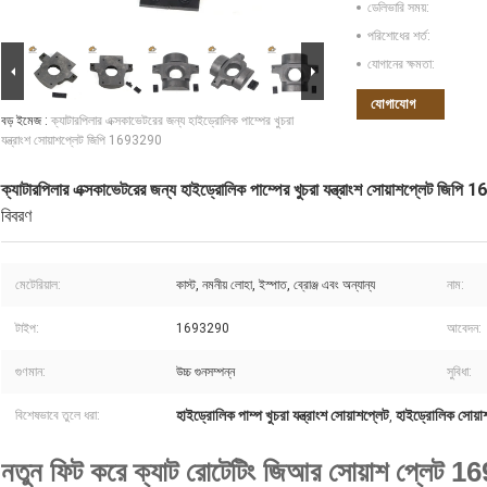
ডেলিভারি সময়:
পরিশোধের শর্ত:
যোগানের ক্ষমতা:
যোগাযোগ
বড় ইমেজ :
ক্যাটারপিলার এক্সকাভেটরের জন্য হাইড্রোলিক পাম্পের খুচরা
যন্ত্রাংশ সোয়াশপ্লেট জিপি 1693290
ক্যাটারপিলার এক্সকাভেটরের জন্য হাইড্রোলিক পাম্পের খুচরা যন্ত্রাংশ সোয়াশপ্লেট জিপ
বিবরণ
মেটেরিয়াল:
কাস্ট, নমনীয় লোহা, ইস্পাত, ব্রোঞ্জ এবং অন্যান্য
নাম:
টাইপ:
1693290
আবেদন:
গুণমান:
উচ্চ গুনসম্পন্ন
সুবিধা:
হাইড্রোলিক পাম্প খুচরা যন্ত্রাংশ সোয়াশপ্লেট
হাইড্রোলিক সোয়
বিশেষভাবে তুলে ধরা:
,
নতুন ফিট করে ক্যাট রোটেটিং জিআর সোয়াশ প্লেট 