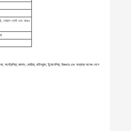
াফ্ট, সোয়াশ প্লেট এবং আরও
াই
ক্সিকো, অস্ট্রেলিয়া, জাপান, কোরিয়া, থাইল্যান্ড, ইন্দোনেশিয়া, উরুগুয়ে এবং অন্যান্য অনেক দেশে