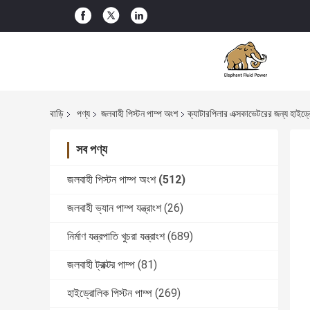
বাড়ি
পণ্য
জলবাহী পিস্টন পাম্প অংশ
ক্যাটারপিলার এক্সকাভেটরের জন্য হাইড্
সব পণ্য
জলবাহী পিস্টন পাম্প অংশ
(512)
জলবাহী ভ্যান পাম্প যন্ত্রাংশ
(26)
নির্মাণ যন্ত্রপাতি খুচরা যন্ত্রাংশ
(689)
জলবাহী ট্রাক্টর পাম্প
(81)
হাইড্রোলিক পিস্টন পাম্প
(269)