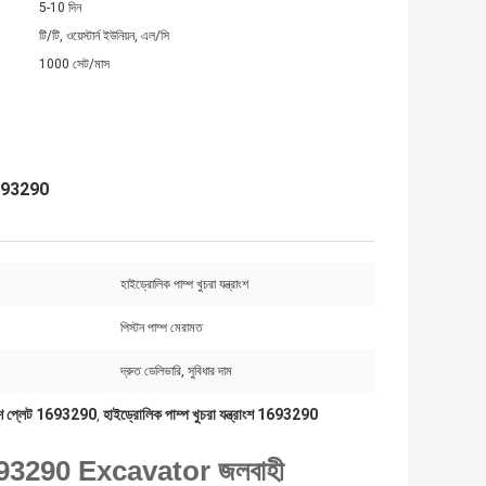
5-10 দিন
টি/টি, ওয়েস্টার্ন ইউনিয়ন, এল/সি
1000 সেট/মাস
ি 1693290
হাইড্রোলিক পাম্প খুচরা যন্ত্রাংশ
পিস্টন পাম্প মেরামত
দ্রুত ডেলিভারি, সুবিধার দাম
াশ প্লেট 1693290
হাইড্রোলিক পাম্প খুচরা যন্ত্রাংশ 1693290
,
1693290
Excavator জলবাহী