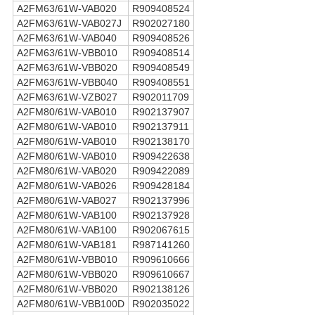
A2FM63/61W-VAB020
R909408524
A2FM63/61W-VAB027J
R902027180
A2FM63/61W-VAB040
R909408526
A2FM63/61W-VBB010
R909408514
A2FM63/61W-VBB020
R909408549
A2FM63/61W-VBB040
R909408551
A2FM63/61W-VZB027
R902011709
A2FM80/61W-VAB010
R902137907
A2FM80/61W-VAB010
R902137911
A2FM80/61W-VAB010
R902138170
A2FM80/61W-VAB010
R909422638
A2FM80/61W-VAB020
R909422089
A2FM80/61W-VAB026
R909428184
A2FM80/61W-VAB027
R902137996
A2FM80/61W-VAB100
R902137928
A2FM80/61W-VAB100
R902067615
A2FM80/61W-VAB181
R987141260
A2FM80/61W-VBB010
R909610666
A2FM80/61W-VBB020
R909610667
A2FM80/61W-VBB020
R902138126
A2FM80/61W-VBB100D
R902035022