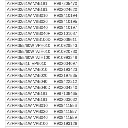
A2FM32/61W-VAB181
R987205470
A2FM32/61W-VAB191
R902024620
A2FM32/61W-VBB010
R909410194
A2FM32/61W-VBB020
R909410195
A2FM32/61W-VBB040
R909410197
A2FM32/61W-VBB040F
R902101087
A2FM32/61W-VBB100D
R902038611
A2FM355/60W-VPH010
R910929843
A2FM355/60W-VZH010
R910920780
A2FM355/60W-VZH100
R910993348
A2FM45/61L-VPB010
R902034097
A2FM45/61W-VAB010
R902193423
A2FM45/61W-VAB020
R902197535
A2FM45/61W-VAB040
R909422312
A2FM45/61W-VAB040D
R902034340
A2FM45/61W-VAB181
R987138465
A2FM45/61W-VAB191
R902033032
A2FM45/61W-VPB010
R909411586
A2FM45/61W-VPB020
R909411587
A2FM45/61W-VPB040
R909411589
A2FM45/61W-VPB100
R902193126