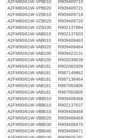
A2FM80/61W-VPB010
R909409719
A2FM80/61W-VPB020
R909409721
A2FM80/61W-VZB010
R909409718
A2FM80/61W-VZB020
R909409720
A2FM80/61W-VZB100
R902137884
A2FM90/61W-VAB010
R902137603
A2FM90/61W-VAB010
R909408463
A2FM90/61W-VAB020
R909408464
A2FM90/61W-VAB100
R909423131
A2FM90/61W-VAB100
R902038639
A2FM90/61W-VAB181
R902082009
A2FM90/61W-VAB181
R987149862
A2FM90/61W-VAB181
R987138464
A2FM90/61W-VAB181
R987055805
A2FM90/61W-VAB181
R987055805
A2FM90/61W-VBB010
R909408468
A2FM90/61W-VBB010
R902137637
A2FM90/61W-VBB010
R909408468
A2FM90/61W-VBB020
R909408469
A2FM90/61W-VBB030
R909408470
A2FM90/61W-VBB040
R909408471
A2FM90/61W-VBB100
R909605791