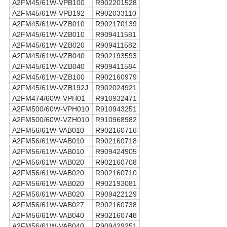
A2FM45/61W-VPB100
R902201528
A2FM45/61W-VPB192
R902033110
A2FM45/61W-VZB010
R902170139
A2FM45/61W-VZB010
R909411581
A2FM45/61W-VZB020
R909411582
A2FM45/61W-VZB040
R902193593
A2FM45/61W-VZB040
R909411584
A2FM45/61W-VZB100
R902160979
A2FM45/61W-VZB192J
R902024921
A2FM474/60W-VPH01
R910932471
A2FM500/60W-VPH010
R910943251
A2FM500/60W-VZH010
R910968982
A2FM56/61W-VAB010
R902160716
A2FM56/61W-VAB010
R902160718
A2FM56/61W-VAB010
R909424905
A2FM56/61W-VAB020
R902160708
A2FM56/61W-VAB020
R902160710
A2FM56/61W-VAB020
R902193081
A2FM56/61W-VAB020
R909422129
A2FM56/61W-VAB027
R902160738
A2FM56/61W-VAB040
R902160748
A2FM56/61W-VAB040
R909429251