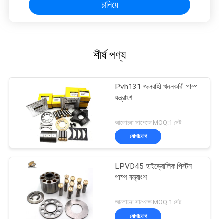
চালিয়ে
শীর্ষ পণ্য
Pvh131 জলবাহী খননকারী পাম্প
যন্ত্রাংশ
আলোচনা সাপেক্ষে MOQ:1 সেট
যোগাযোগ
LPVD45 হাইড্রোলিক পিস্টন
পাম্প যন্ত্রাংশ
আলোচনা সাপেক্ষে MOQ:1 সেট
যোগাযোগ