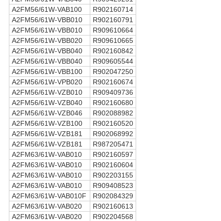
A2FM56/61W-VAB100
R902160714
A2FM56/61W-VBB010
R902160791
A2FM56/61W-VBB010
R909610664
A2FM56/61W-VBB020
R909610665
A2FM56/61W-VBB040
R902160842
A2FM56/61W-VBB040
R909605544
A2FM56/61W-VBB100
R902047250
A2FM56/61W-VPB020
R902160674
A2FM56/61W-VZB010
R909409736
A2FM56/61W-VZB040
R902160680
A2FM56/61W-VZB046
R902088982
A2FM56/61W-VZB100
R902160520
A2FM56/61W-VZB181
R902068992
A2FM56/61W-VZB181
R987205471
A2FM63/61W-VAB010
R902160597
A2FM63/61W-VAB010
R902160604
A2FM63/61W-VAB010
R902203155
A2FM63/61W-VAB010
R909408523
A2FM63/61W-VAB010F
R902084329
A2FM63/61W-VAB020
R902160613
A2FM63/61W-VAB020
R902204568