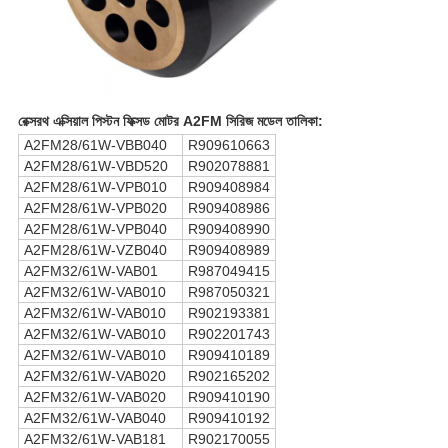
রেক্সরথ এক্সিয়াল পিস্টন ফিক্সড মোটর A2FM সিরিজ মডেল তালিকা:
A2FM28/61W-VBB040
R909610663
A2FM28/61W-VBD520
R902078881
A2FM28/61W-VPB010
R909408984
A2FM28/61W-VPB020
R909408986
A2FM28/61W-VPB040
R909408990
A2FM28/61W-VZB040
R909408989
A2FM32/61W-VAB01
R987049415
A2FM32/61W-VAB010
R987050321
A2FM32/61W-VAB010
R902193381
A2FM32/61W-VAB010
R902201743
A2FM32/61W-VAB010
R909410189
A2FM32/61W-VAB020
R902165202
A2FM32/61W-VAB020
R909410190
A2FM32/61W-VAB040
R909410192
A2FM32/61W-VAB181
R902170055