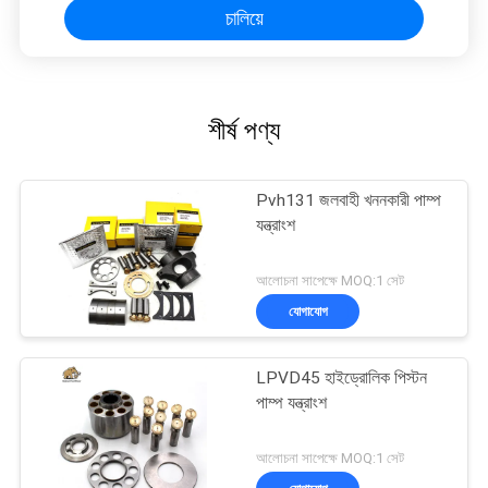
চালিয়ে
শীর্ষ পণ্য
Pvh131 জলবাহী খননকারী পাম্প
যন্ত্রাংশ
আলোচনা সাপেক্ষে MOQ:1 সেট
যোগাযোগ
LPVD45 হাইড্রোলিক পিস্টন
পাম্প যন্ত্রাংশ
আলোচনা সাপেক্ষে MOQ:1 সেট