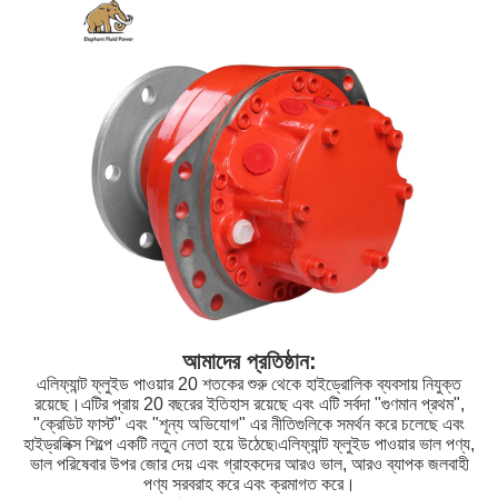
আমাদের প্রতিষ্ঠান:
এলিফ্যান্ট ফ্লুইড পাওয়ার 20 শতকের শুরু থেকে হাইড্রোলিক ব্যবসায় নিযুক্ত
রয়েছে।এটির প্রায় 20 বছরের ইতিহাস রয়েছে এবং এটি সর্বদা "গুণমান প্রথম",
"ক্রেডিট ফার্স্ট" এবং "শূন্য অভিযোগ" এর নীতিগুলিকে সমর্থন করে চলেছে এবং
হাইড্রলিক্স শিল্পে একটি নতুন নেতা হয়ে উঠেছে৷এলিফ্যান্ট ফ্লুইড পাওয়ার ভাল পণ্য,
ভাল পরিষেবার উপর জোর দেয় এবং গ্রাহকদের আরও ভাল, আরও ব্যাপক জলবাহী
পণ্য সরবরাহ করে এবং ক্রমাগত করে।