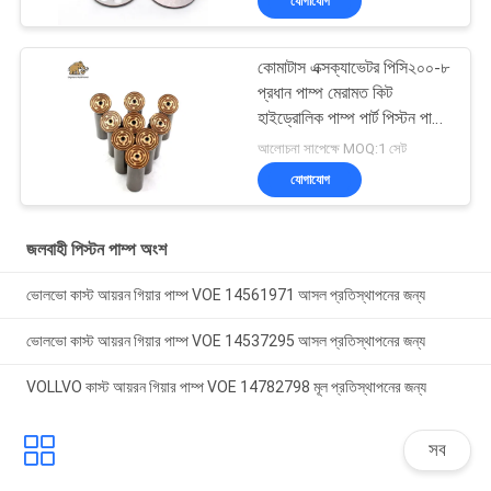
যোগাযোগ
কোমাটাস এক্সক্যাভেটর পিসি২০০-৮
প্রধান পাম্প মেরামত কিট
হাইড্রোলিক পাম্প পার্ট পিস্টন পাম্প
রক্ষণাবেক্ষণ মেরামতের পরিষেবা
আলোচনা সাপেক্ষে MOQ:1 সেট
যোগাযোগ
জলবাহী পিস্টন পাম্প অংশ
ভোলভো কাস্ট আয়রন গিয়ার পাম্প VOE 14561971 আসল প্রতিস্থাপনের জন্য
ভোলভো কাস্ট আয়রন গিয়ার পাম্প VOE 14537295 আসল প্রতিস্থাপনের জন্য
VOLLVO কাস্ট আয়রন গিয়ার পাম্প VOE 14782798 মূল প্রতিস্থাপনের জন্য
সব