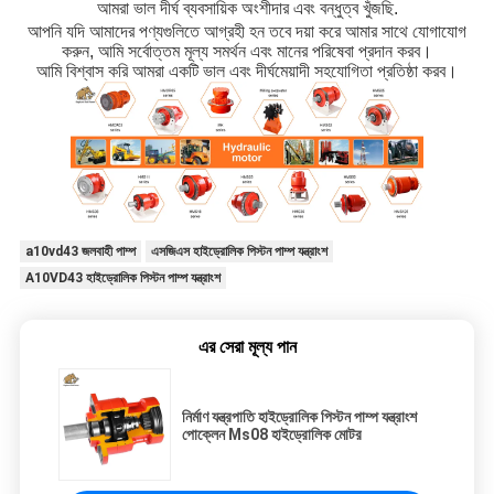
আমরা ভাল দীর্ঘ ব্যবসায়িক অংশীদার এবং বন্ধুত্ব খুঁজছি.
আপনি যদি আমাদের পণ্যগুলিতে আগ্রহী হন তবে দয়া করে আমার সাথে যোগাযোগ
করুন, আমি সর্বোত্তম মূল্য সমর্থন এবং মানের পরিষেবা প্রদান করব।
আমি বিশ্বাস করি আমরা একটি ভাল এবং দীর্ঘমেয়াদী সহযোগিতা প্রতিষ্ঠা করব।
a10vd43 জলবাহী পাম্প
এসজিএস হাইড্রোলিক পিস্টন পাম্প যন্ত্রাংশ
A10VD43 হাইড্রোলিক পিস্টন পাম্প যন্ত্রাংশ
এর সেরা মূল্য পান
নির্মাণ যন্ত্রপাতি হাইড্রোলিক পিস্টন পাম্প যন্ত্রাংশ
পোক্লেন Ms08 হাইড্রোলিক মোটর