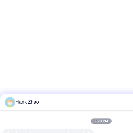
Hank Zhao
2:20 PM