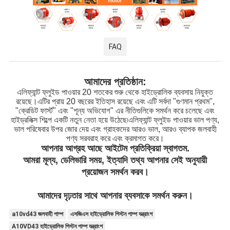
FAQ
আমাদের প্রতিষ্ঠান:
এলিফ্যান্ট ফ্লুইড পাওয়ার 20 শতকের শুরু থেকে হাইড্রোলিক ব্যবসায় নিযুক্ত
রয়েছে।এটির প্রায় 20 বছরের ইতিহাস রয়েছে এবং এটি সর্বদা "গুণমান প্রথম",
"ক্রেডিট ফার্স্ট" এবং "শূন্য অভিযোগ" এর নীতিগুলিকে সমর্থন করে চলেছে এবং
হাইড্রলিক্স শিল্পে একটি নতুন নেতা হয়ে উঠেছে৷এলিফ্যান্ট ফ্লুইড পাওয়ার ভাল পণ্য,
ভাল পরিষেবার উপর জোর দেয় এবং গ্রাহকদের আরও ভাল, আরও ব্যাপক জলবাহী
পণ্য সরবরাহ করে এবং ক্রমাগত করে।
আপনার আগ্রহ আছে আইটেম প্রতিক্রিয়া স্বাগতম.
আমরা মূল্য, ডেলিভারি সময়, ইত্যাদি তথ্য আপনার সেই অনুযায়ী
প্রয়োজন সমর্থন করব।
আমাদের দৃঢ়তার সাথে আপনার ব্যবসাকে সমর্থন করুন।
a10vd43 জলবাহী পাম্প
এসজিএস হাইড্রোলিক পিস্টন পাম্প যন্ত্রাংশ
A10VD43 হাইড্রোলিক পিস্টন পাম্প যন্ত্রাংশ