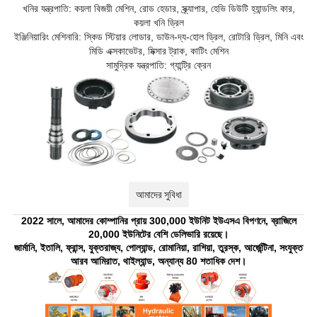
খনির যন্ত্রপাতি: কয়লা বিজয়ী মেশিন, রোড হেডার, স্ক্র্যাপার, হেভি ডিউটি ​​হ্যান্ডলিং কার,
কয়লা খনি ড্রিল
ইঞ্জিনিয়ারিং মেশিনারি: স্কিড স্টিয়ার লোডার, ডাউন-দ্য-হোল ড্রিল, রোটারি ড্রিল, মিনি এবং
মিডি এক্সকাভেটর, মিক্সার ট্রাক, কাটিং মেশিন
সামুদ্রিক যন্ত্রপাতি: গ্যান্ট্রি ক্রেন
আমাদের সুবিধা
2022 সালে, আমাদের কোম্পানির প্রায় 300,000 ইউনিট ইউএসএ বিপণনে, ব্রাজিলে
20,000 ইউনিটের বেশি ডেলিভারি রয়েছে।
জার্মানি, ইতালি, ফ্রান্স, যুক্তরাজ্য, পোল্যান্ড, রোমানিয়া, রাশিয়া, তুরস্ক, আর্জেন্টিনা, সংযুক্ত
আরব আমিরাত, থাইল্যান্ড, অন্যান্য 80 শতাধিক দেশ।