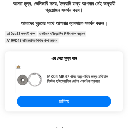
আমরা মূল্য, ডেলিভারি সময়, ইত্যাদি তথ্য আপনার সেই অনুযায়ী
প্রয়োজন সমর্থন করব।
আমাদের দৃঢ়তার সাথে আপনার ব্যবসাকে সমর্থন করুন।
a10vd43 জলবাহী পাম্প
এসজিএস হাইড্রোলিক পিস্টন পাম্প যন্ত্রাংশ
A10VD43 হাইড্রোলিক পিস্টন পাম্প যন্ত্রাংশ
এর সেরা মূল্য পান
MK04 MK47 খনির যন্ত্রপাতির জন্য রেডিয়াল
পিস্টন হাইড্রোলিক মোটর একাধিক প্রকার
চালিয়ে