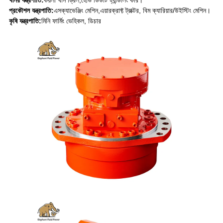
খনির যন্ত্রপাতি:
কয়লা খনি ড্রিল
,
হেভি ডিউটি ​​হ্যান্ডলিং কার।
প্রকৌশল যন্ত্রপাতি:
এস
ক্যাভেঞ্জিং মেশিন,
এয়ারক্রাফ্ট ট্রাক্টর, বিম ক্যারিয়ার/উইস্টিং মেশিন।
কৃষি যন্ত্রপাতি:
মিনি ফার্মিং ভেহিকল, ডিচার