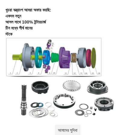
খুচরা যন্ত্রাংশ আমরা অফার করছি:
একদম নতুন
আসল সাথে 100% ইন্টারচার্জ
চীন মধ্যে শীর্ষ মানের
স্টকে
আমাদের সুবিধা