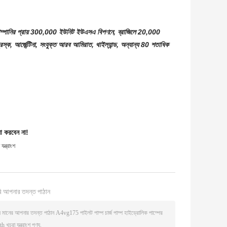
 কোম্পানির প্রায় 300,000 ইউনিট ইউএসএ বিপণনে, ব্রাজিলে 20,000
, তুরস্ক, আর্জেন্টিনা, সংযুক্ত আরব আমিরাত, থাইল্যান্ড, অন্যান্য 80 শতাধিক
া করবেন না!
্ত্রাংশ
ি আপনার তদন্ত পাঠান