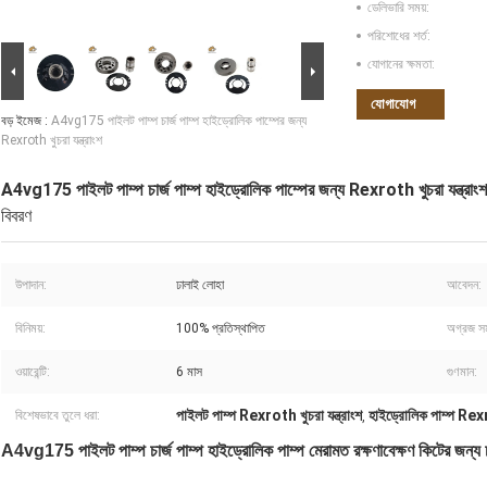
ডেলিভারি সময়:
পরিশোধের শর্ত:
যোগানের ক্ষমতা:
যোগাযোগ
বড় ইমেজ :
A4vg175 পাইলট পাম্প চার্জ পাম্প হাইড্রোলিক পাম্পের জন্য
Rexroth খুচরা যন্ত্রাংশ
A4vg175 পাইলট পাম্প চার্জ পাম্প হাইড্রোলিক পাম্পের জন্য Rexroth খুচরা যন্ত্রাংশ
বিবরণ
উপাদান:
ঢালাই লোহা
আবেদন:
বিনিময়:
100% প্রতিস্থাপিত
অগ্রজ সম
ওয়ারেন্টি:
6 মাস
গুণমান:
পাইলট পাম্প Rexroth খুচরা যন্ত্রাংশ
হাইড্রোলিক পাম্প Rexro
বিশেষভাবে তুলে ধরা:
,
A4vg175 পাইলট পাম্প চার্জ পাম্প হাইড্রোলিক পাম্প মেরামত রক্ষণাবেক্ষণ কিটের জন্য চাইনি