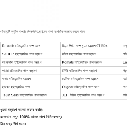
এলিফ্যান্ট ফ্লুইড পাওয়ার নিম্নলিখিত ব্র্যান্ডের পাম্প অংশগুলি সরবরাহ করতে পারে:
Rexroth হাইড্রোলিক পাম্প অংশ
বিড়াল পিস্টন পাম্প খুচরা যন্ত্রাংশ 9T সিরিজ
erp
SAUER হাইড্রোলিক পাম্প যন্ত্রাংশ
উচিদা হাইড্রোলিক পাম্প যন্ত্রাংশ
নাচি
কাওয়াসাকি হাইড্রোলিক পাম্প যন্ত্রাংশ
Komats হাইড্রোলিক পাম্প যন্ত্রাংশ
Eat
কায়াবা হাইড্রোলিক পাম্প যন্ত্রাংশ
হিটাচি হাইড্রোলিক পাম্প যন্ত্রাংশ
লিন্
পার্কার হাইড্রোলিক যন্ত্রাংশ
ডেনিসন হাইড্রোলিক পাম্প যন্ত্রাংশ
তোশ
ইউকেন হাইড্রোলিক পাম্প
Oilgear হাইড্রোলিক পাম্প অংশ
মেস
Teijin Seiki হাইড্রোলিক পাম্প যন্ত্রাংশ
JEIT সিরিজ হাইড্রোলিক পাম্প যন্ত্রাংশ
ডাক
খুচরা যন্ত্রাংশ আমরা অফার করছি:
একেবারে নতুন 100% আসল সাথে বিনিময়যোগ্য
চীন মধ্যে শীর্ষ মানের