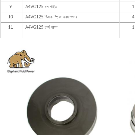
9
A4VG125 বল গাইড
1
10
A4VG125 ডিস্ক স্প্রিং এবং
স্পেসর
4
11
A4VG125 চার্জ পাম্প
1