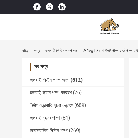
বাড়ি
পণ্য
জলবাহী পিস্টন পাম্প অংশ
A4vg175 পাইলট পাম্প চার্জ পাম্প হাইড
সব পণ্য
জলবাহী পিস্টন পাম্প অংশ
(512)
জলবাহী ভ্যান পাম্প যন্ত্রাংশ
(26)
নির্মাণ যন্ত্রপাতি খুচরা যন্ত্রাংশ
(689)
জলবাহী ট্রাক্টর পাম্প
(81)
হাইড্রোলিক পিস্টন পাম্প
(269)