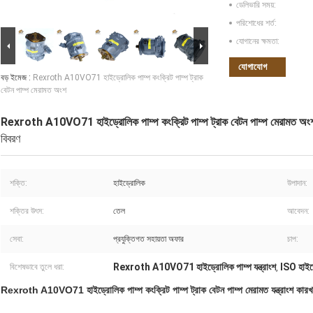
ডেলিভারি সময়:
পরিশোধের শর্ত:
যোগানের ক্ষমতা:
যোগাযোগ
বড় ইমেজ :
Rexroth A10VO71 হাইড্রোলিক পাম্প কংক্রিট পাম্প ট্রাক
বেটন পাম্প মেরামত অংশ
Rexroth A10VO71 হাইড্রোলিক পাম্প কংক্রিট পাম্প ট্রাক বেটন পাম্প মেরামত অং
বিবরণ
শক্তি:
হাইড্রোলিক
উপাদান:
শক্তির উৎস:
তেল
আবেদন:
সেবা:
প্রযুক্তিগত সহায়তা অফার
চাপ:
Rexroth A10VO71 হাইড্রোলিক পাম্প যন্ত্রাংশ
ISO হাইড্র
বিশেষভাবে তুলে ধরা:
,
Rexroth A10VO71 হাইড্রোলিক পাম্প কংক্রিট পাম্প ট্রাক বেটন পাম্প মেরামত যন্ত্রাংশ কারখান