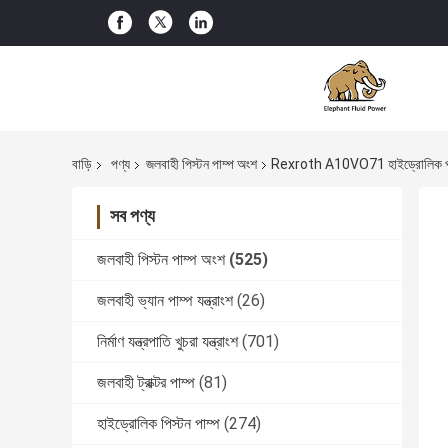
বাড়ি
পণ্য
জলবাহী পিস্টন পাম্প অংশ
Rexroth A10VO71 হাইড্রোলিক পাম্প 
সব পণ্য
জলবাহী পিস্টন পাম্প অংশ
(525)
জলবাহী ভ্যান পাম্প যন্ত্রাংশ
(26)
নির্মাণ যন্ত্রপাতি খুচরা যন্ত্রাংশ
(701)
জলবাহী ট্রাক্টর পাম্প
(81)
হাইড্রোলিক পিস্টন পাম্প
(274)