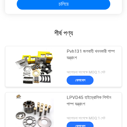
চালিয়ে
শীর্ষ পণ্য
Pvh131 জলবাহী খননকারী পাম্প
যন্ত্রাংশ
আলোচনা সাপেক্ষে MOQ:1 সেট
যোগাযোগ
LPVD45 হাইড্রোলিক পিস্টন
পাম্প যন্ত্রাংশ
আলোচনা সাপেক্ষে MOQ:1 সেট
যোগাযোগ