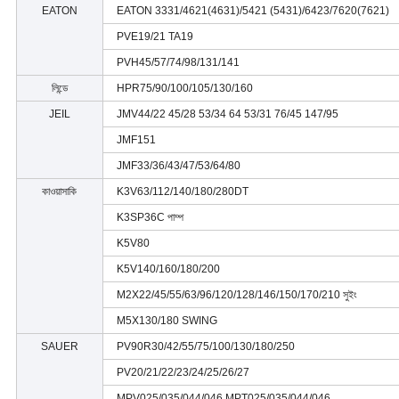
EATON
EATON 3331/4621(4631)/5421 (5431)/6423/7620(7621)
PVE19/21 TA19
PVH45/57/74/98/131/141
লিন্ডে
HPR75/90/100/105/130/160
JEIL
JMV44/22 45/28 53/34 64 53/31 76/45 147/95
JMF151
JMF33/36/43/47/53/64/80
কাওয়াসাকি
K3V63/112/140/180/280DT
K3SP36C পাম্প
K5V80
K5V140/160/180/200
M2X22/45/55/63/96/120/128/146/150/170/210 সুইং
M5X130/180 SWING
SAUER
PV90R30/42/55/75/100/130/180/250
PV20/21/22/23/24/25/26/27
MPV025/035/044/046 MPT025/035/044/046