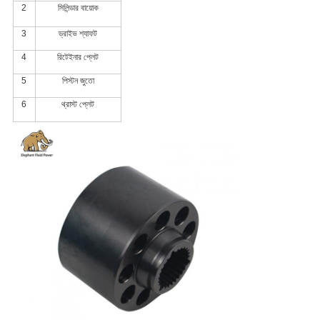
2
সিলিন্ডার বায়োক
3
ড্রাইভ শ্যাফট
4
রিটেইনার প্লেট
5
পিস্টন জুতো
6
থ্রাস্ট প্লেট