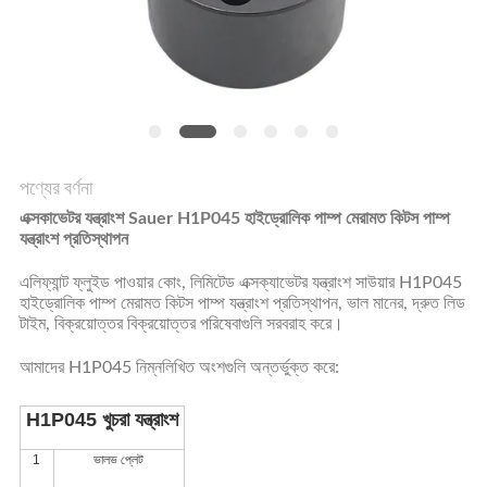
POLICY
পণ্যের বর্ণনা
এক্সকাভেটর যন্ত্রাংশ Sauer H1P045 হাইড্রোলিক পাম্প মেরামত কিটস পাম্প
যন্ত্রাংশ প্রতিস্থাপন
এলিফ্যান্ট ফ্লুইড পাওয়ার কোং, লিমিটেড এক্সক্যাভেটর যন্ত্রাংশ সাউয়ার H1P045
হাইড্রোলিক পাম্প মেরামত কিটস পাম্প যন্ত্রাংশ প্রতিস্থাপন, ভাল মানের, দ্রুত লিড
টাইম, বিক্রয়োত্তর বিক্রয়োত্তর পরিষেবাগুলি সরবরাহ করে।
আমাদের H1P045 নিম্নলিখিত অংশগুলি অন্তর্ভুক্ত করে:
H1P045 খুচরা যন্ত্রাংশ
1
ভালভ প্লেট