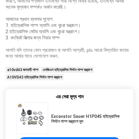
কারণে, আমাদের পণ্যগুলি ইতিমধ্যে সারা বিশ্বে বিক্রি হয়েছে, ইতিমধ্যে আমরা
অনেক মূল্যবান সম্পর্কও অর্জন করেছি।
আমাদের প্রধান ব্যবসার সুযোগ:
1. হাইড্রোলিক পাম্প অ্যাসি এবং খুচরা যন্ত্রাংশ।
2.
হাইড্রোলিক মোটর অ্যাসি এবং খুচরা যন্ত্রাংশ।
3. কংক্রিট মিক্সার জন্য গিয়ার পাম্প
আপনি যদি তাদের কোন প্রয়োজন বা আপনি আগ্রহী, pls আরো বিস্তারিত জানার
জন্য আমার সাথে যোগাযোগ করুন.
a10vd43 জলবাহী পাম্প
এসজিএস হাইড্রোলিক পিস্টন পাম্প যন্ত্রাংশ
A10VD43 হাইড্রোলিক পিস্টন পাম্প যন্ত্রাংশ
এর সেরা মূল্য পান
Excavator Sauer H1P045 হাইড্রোলিক
পিস্টন পাম্প যন্ত্রাংশ মূল