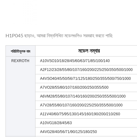
H1P045 ছাড়াও, আমরা নিম্নলিখিত মডেলগুলিও সরবরাহ করতে পারি:
মডেল নম্বার
পরিচিতিমুলক নাম
REXROTH
A10VSO10/18/28/45/60/63/71/85/100/140
A2F12/23/28/55/80/107/160/200/225/250/350/500/1000
A4VSO40/45/50/56/71/125/180/250/355/500/750/1000
A7VO28/55/80/107/160/200/250/355/500
A6VM28/55/80/107/140/160/200/250/355/500/1000
A7V28/55/80/107/160/200/225/250/355/500/1000
A11V40/60/75/95/130/145/160/190/200/210/260
A10VG18/28/45/63
A4VG28/40/56/71/90/125/180/250