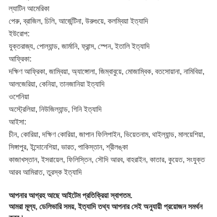
ল্যাটিন আমেরিকা
পেরু, ব্রাজিল, চিলি, আর্জেন্টিনা, উরুগুয়ে, কলম্বিয়া ইত্যাদি
ইউরোপ:
যুক্তরাজ্য, পোল্যান্ড, জার্মানি, ফ্রান্স, স্পেন, ইতালি ইত্যাদি
আফ্রিকা:
দক্ষিণ আফ্রিকা, জাম্বিয়া, অ্যাঙ্গোলা, জিম্বাবুয়ে, মোজাম্বিক, বতসোয়ানা, নামিবিয়া, 
আলজেরিয়া, কেনিয়া, তানজানিয়া ইত্যাদি
ওশেনিয়া
অস্ট্রেলিয়া, নিউজিল্যান্ড, গিনি ইত্যাদি
আইসা:
চীন, কোরিয়া, দক্ষিণ কোরিয়া, জাপান ফিলিপাইন, ভিয়েতনাম, থাইল্যান্ড, মালয়েশিয়া, 
সিঙ্গাপুর, ইন্দোনেশিয়া, ভারত, পাকিস্তান, শ্রীলঙ্কা
কাজাখস্তান, ইসরায়েল, ফিলিস্তিন, সৌদি আরব, বাহরাইন, কাতার, কুয়েত, সংযুক্ত 
আরব আমিরাত, তুরস্ক ইত্যাদি
আপনার আগ্রহ আছে আইটেম প্রতিক্রিয়া স্বাগতম.
আমরা মূল্য, ডেলিভারি সময়, ইত্যাদি তথ্য আপনার সেই অনুযায়ী প্রয়োজন সমর্থন