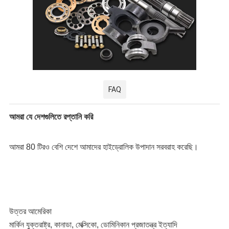
FAQ
আমরা যে দেশগুলিতে রপ্তানি করি
আমরা 80 টিরও বেশি দেশে আমাদের হাইড্রোলিক উপাদান সরবরাহ করেছি।
উত্তর আমেরিকা
মার্কিন যুক্তরাষ্ট্র, কানাডা, মেক্সিকো, ডোমিনিকান প্রজাতন্ত্র ইত্যাদি