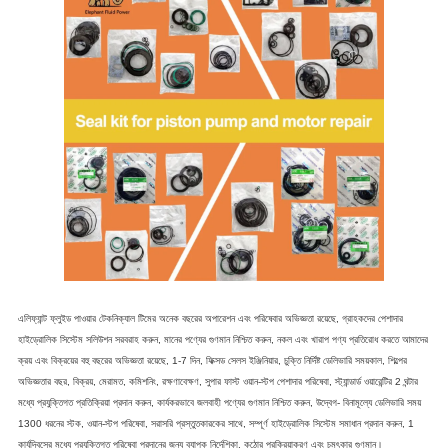
এলিফ্যান্ট ফ্লুইড পাওয়ার টেকনিক্যাল টিমের অনেক বছরের অপারেশন এবং পরিষেবার অভিজ্ঞতা রয়েছে, গ্রাহকদের পেশাদার
হাইড্রোলিক সিস্টেম সলিউশন সরবরাহ করুন, মানের পণ্যের গুণমান নিশ্চিত করুন, নকল এবং খারাপ পণ্য প্রতিরোধ করতে আমাদের
ক্রয় এবং বিক্রয়ের বহু বছরের অভিজ্ঞতা রয়েছে, 1-7 দিন, ফিক্সড সেলস ইঞ্জিনিয়ার, চুক্তি নির্দিষ্ট ডেলিভারি সময়কাল, শিল্পের
অভিজ্ঞতার বছর, বিক্রয়, মেরামত, কমিশনিং, রক্ষণাবেক্ষণ, সুপার ফাস্ট ওয়ান-স্টপ পেশাদার পরিষেবা, স্ট্যান্ডার্ড ওয়ারেন্টির 2 ঘন্টার
মধ্যে প্রযুক্তিগত প্রতিক্রিয়া প্রদান করুন, কার্যকরভাবে জলবাহী পণ্যের গুণমান নিশ্চিত করুন, উদ্বেগ- বিনামূল্যে ডেলিভারি সময়
1300 ধরনের স্টক, ওয়ান-স্টপ পরিষেবা, সরাসরি প্রস্তুতকারকের সাথে, সম্পূর্ণ হাইড্রোলিক সিস্টেম সমাধান প্রদান করুন, 1
কার্যদিবসের মধ্যে প্রযুক্তিগত পরিষেবা প্রদানের জন্য ব্যাপক নির্দেশিকা, কঠোর প্রক্রিয়াকরণ এবং চমৎকার গুণমান।