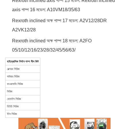
Rexroth inclined axis পাম্প 15 মডেল: Rexroth inclined
axis পাম্প 16 মডেল: A10VM18/35/63
Rexroth inclined অক্ষ পাম্প 17 মডেল: A2V12/28DR
A2VK12/28
Rexroth inclined অক্ষ পাম্প 18 মডেল: A2FO
05/10/12/16/23/28/32/45/56/63/
হাইড্রোলিক পিস্টন পাম্প সীল কিট
রেক্সরথ সিরিজ
সাউয়ার সিরিজ
কাওয়াসাকি সিরিজ
সিরিজ
কোমাটস সিরিজ
হিটাচি সিরিজ
ইটন সিরিজ