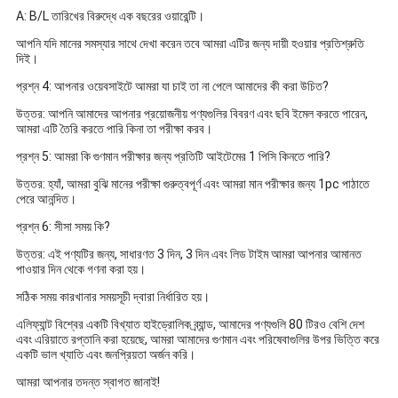
A: B/L তারিখের বিরুদ্ধে এক বছরের ওয়ারেন্টি।
আপনি যদি মানের সমস্যার সাথে দেখা করেন তবে আমরা এটির জন্য দায়ী হওয়ার প্রতিশ্রুতি
দিই।
প্রশ্ন 4: আপনার ওয়েবসাইটে আমরা যা চাই তা না পেলে আমাদের কী করা উচিত?
উত্তর: আপনি আমাদের আপনার প্রয়োজনীয় পণ্যগুলির বিবরণ এবং ছবি ইমেল করতে পারেন,
আমরা এটি তৈরি করতে পারি কিনা তা পরীক্ষা করব।
প্রশ্ন 5: আমরা কি গুণমান পরীক্ষার জন্য প্রতিটি আইটেমের 1 পিসি কিনতে পারি?
উত্তর: হ্যাঁ, আমরা বুঝি মানের পরীক্ষা গুরুত্বপূর্ণ এবং আমরা মান পরীক্ষার জন্য 1pc পাঠাতে
পেরে আনন্দিত।
প্রশ্ন 6: সীসা সময় কি?
উত্তর: এই পণ্যটির জন্য, সাধারণত 3 দিন, 3 দিন এবং লিড টাইম আমরা আপনার আমানত
পাওয়ার দিন থেকে গণনা করা হয়।
সঠিক সময় কারখানার সময়সূচী দ্বারা নির্ধারিত হয়।
এলিফ্যান্ট বিশ্বের একটি বিখ্যাত হাইড্রোলিক ব্র্যান্ড, আমাদের পণ্যগুলি 80 টিরও বেশি দেশ
এবং এরিয়াতে রপ্তানি করা হয়েছে, আমরা আমাদের গুণমান এবং পরিষেবাগুলির উপর ভিত্তি করে
একটি ভাল খ্যাতি এবং জনপ্রিয়তা অর্জন করি।
আমরা আপনার তদন্ত স্বাগত জানাই!