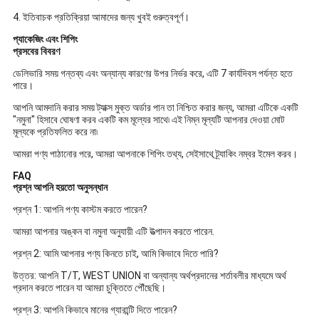
4. ইতিবাচক প্রতিক্রিয়া আমাদের জন্য খুবই গুরুত্বপূর্ণ।
প্যাকেজিং এবং শিপিং
প্রসবের বিবরণ
ডেলিভারি সময় গন্তব্য এবং অন্যান্য কারণের উপর নির্ভর করে, এটি 7 কার্যদিবস পর্যন্ত হতে
পারে।
আপনি আমদানি করার সময় ট্যাক্স মুক্ত অর্ডার পান তা নিশ্চিত করার জন্য, আমরা এটিকে একটি
"নমুনা" হিসাবে ঘোষণা করব একটি কম মূল্যের সাথে৷ এই নিম্ন মূল্যটি আপনার দেওয়া মোট
মূল্যকে প্রতিফলিত করে না৷
আমরা পণ্য পাঠানোর পরে, আমরা আপনাকে শিপিং তথ্য, সেইসাথে ট্র্যাকিং নম্বর ইমেল করব।
FAQ
প্রশ্ন আপনি হয়তো অনুসন্ধান
প্রশ্ন 1: আপনি পণ্য কাস্টম করতে পারেন?
আমরা আপনার অঙ্কন বা নমুনা অনুযায়ী এটি উত্পাদন করতে পারেন.
প্রশ্ন 2: আমি আপনার পণ্য কিনতে চাই, আমি কিভাবে দিতে পারি?
উত্তর: আপনি T/T, WEST UNION বা অন্যান্য অর্থপ্রদানের শর্তাবলীর মাধ্যমে অর্থ
প্রদান করতে পারেন যা আমরা চুক্তিতে পৌঁছেছি।
প্রশ্ন 3: আপনি কিভাবে মানের গ্যারান্টি দিতে পারেন?