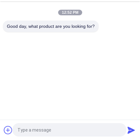
জলবাহী পিস্টন পাম্প অংশ
12:52 PM
ভোলভো কাস্ট আয়রন গিয়ার পাম্প VOE 14561971 আসল প্রতিস্থাপনের জন্য
Good day, what product are you looking for?
ভোলভো কাস্ট আয়রন গিয়ার পাম্প VOE 14537295 আসল প্রতিস্থাপনের জন্য
VOLLVO কাস্ট আয়রন গিয়ার পাম্প VOE 14782798 মূল প্রতিস্থাপনের জন্য
সব
জলবাহী পিস্টন পাম্প অংশ
জলবাহী ভ্যান পাম্প যন্ত্রাংশ
নির্মাণ যন্ত্রপাতি খুচরা যন্ত্রাংশ
জলবাহী ট্রাক্টর পাম্প
হাইড্রোলিক পিস্টন পাম্প
জলবাহী কক্ষপথ মোটর
উদ্ধৃতির জন্য আবেদন