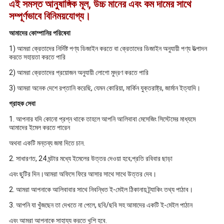
এই সমস্ত আনুষাঙ্গিক মূল, উচ্চ মানের এবং কম দামের সাথে
সম্পূর্ণভাবে বিনিময়যোগ্য।
আমাদের কোম্পানির পরিষেবা
1) আমরা ক্রেতাদের নির্দিষ্ট পণ্য ডিজাইন করতে বা ক্রেতাদের ডিজাইন অনুযায়ী পণ্য উত্পাদন
করতে সহায়তা করতে পারি
2) আমরা ক্রেতাদের প্রয়োজন অনুযায়ী লোগো মুদ্রণ করতে পারি
3) আমরা অনেক দেশে রপ্তানি করেছি, যেমন কোরিয়া, মার্কিন যুক্তরাষ্ট্র, জার্মান ইত্যাদি।
গ্রাহক সেবা
1. আপনার যদি কোনো প্রশ্ন থাকে তাহলে আপনি আলিবাবা মেসেজিং সিস্টেমের মাধ্যমে
আমাদের ইমেল করতে পারেন
অথবা একটি মন্তব্য জমা দিতে চান.
2. সাধারণত, 24 ঘন্টার মধ্যে ইমেলের উত্তর দেওয়া হবে;প্রতি রবিবার ছাড়া
এবং ছুটির দিন।আমরা অফিসে ফিরে আসার সাথে সাথে উত্তর দেব।
2. আমরা আপনাকে আলিবাবার সাথে নিবন্ধিত ই-মেইল ঠিকানায় ট্র্যাকিং তথ্য পাঠাব।
3. আপনি যা খুঁজছেন তা দেখতে না পেলে, ছবি/ছবি সহ আমাদের একটি ই-মেইল পাঠান
এবং আমরা আপনাকে সাহায্য করতে খুশি হবে.