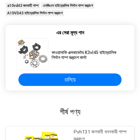
a10vd43 জলবাহী পাম্প
এসজিএস হাইড্রোলিক পিস্টন পাম্প যন্ত্রাংশ
A10VD43 হাইড্রোলিক পিস্টন পাম্প যন্ত্রাংশ
এর সেরা মূল্য পান
কাওয়াসাকি এক্সকাভেটর K3vl45 হাইড্রোলিক
পিস্টন পাম্প যন্ত্রাংশ কাস্ট
চালিয়ে
শীর্ষ পণ্য
Pvh131 জলবাহী খননকারী পাম্প
যন্ত্রাংশ