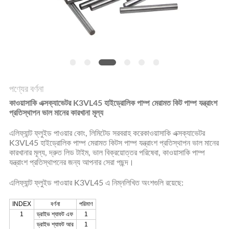
POLICY
পণ্যের বর্ণনা
কাওয়াসাকি এক্সক্যাভেটর K3VL45 হাইড্রোলিক পাম্প মেরামত কিট পাম্প যন্ত্রাংশ
প্রতিস্থাপন ভাল মানের কারখানা মূল্য
এলিফ্যান্ট ফ্লুইড পাওয়ার কোং, লিমিটেড সরবরাহ করে
কাওয়াসাকি এক্সক্যাভেটর
K3VL45 হাইড্রোলিক পাম্প মেরামত কিটস পাম্প যন্ত্রাংশ প্রতিস্থাপন ভাল মানের
কারখানার মূল্য, দ্রুত লিড টাইম, ভাল বিক্রয়োত্তর পরিষেবা, কাওয়াসাকি পাম্প
যন্ত্রাংশ প্রতিস্থাপনের জন্য আপনার সেরা পছন্দ।
এলিফ্যান্ট ফ্লুইড পাওয়ার K3VL45 এ নিম্নলিখিত অংশগুলি রয়েছে:
INDEX
বর্ণনা
পরিমাণ
1
ড্রাইভ শ্যাফট এফ
1
ড্রাইভ শ্যাফট আর
1