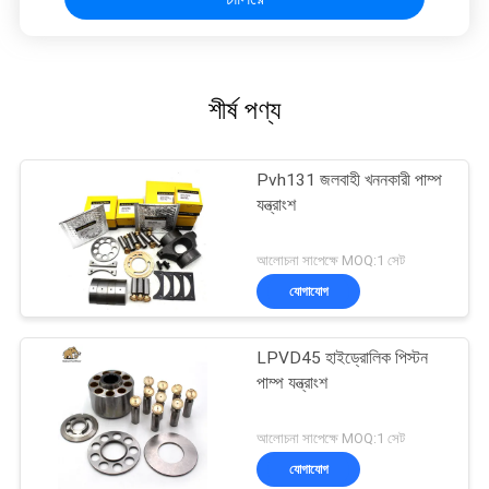
শীর্ষ পণ্য
Pvh131 জলবাহী খননকারী পাম্প
যন্ত্রাংশ
আলোচনা সাপেক্ষে MOQ:1 সেট
যোগাযোগ
LPVD45 হাইড্রোলিক পিস্টন
পাম্প যন্ত্রাংশ
আলোচনা সাপেক্ষে MOQ:1 সেট
যোগাযোগ