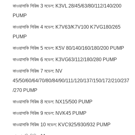
কাওয়াসাকি সিরিজ 3 মডেল: K3VL 28/45/63/80/112/140/200
PUMP
কাওয়াসাকি সিরিজ 4 মডেল: K7V63/K7V100 K7VG180/265
PUMP
কাওয়াসাকি সিরিজ 5 মডেল: K5V 80/140/160/180/200 PUMP
কাওয়াসাকি সিরিজ 6 মডেল: K3VG63/112/180/280 PUMP
কাওয়াসাকি সিরিজ 7 মডেল: NV
45/50/60/64/70/80/84/90/111/120/137/150/172/210/237
/270 PUMP
কাওয়াসাকি সিরিজ 8 মডেল: NX15/500 PUMP
কাওয়াসাকি সিরিজ 9 মডেল: NVK45 PUMP
কাওয়াসাকি সিরিজ 10 মডেল: KVC925/930/932 PUMP