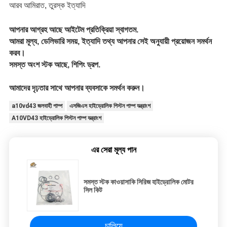
আরব আমিরাত, তুরস্ক ইত্যাদি
আপনার আগ্রহ আছে আইটেম প্রতিক্রিয়া স্বাগতম.
আমরা মূল্য, ডেলিভারি সময়, ইত্যাদি তথ্য আপনার সেই অনুযায়ী প্রয়োজন সমর্থন
করব।
সমস্ত অংশ স্টক আছে, শিপিং ড্রপ.
আমাদের দৃঢ়তার সাথে আপনার ব্যবসাকে সমর্থন করুন।
a10vd43 জলবাহী পাম্প
এসজিএস হাইড্রোলিক পিস্টন পাম্প যন্ত্রাংশ
A10VD43 হাইড্রোলিক পিস্টন পাম্প যন্ত্রাংশ
এর সেরা মূল্য পান
সমস্ত স্টক কাওয়াসাকি সিরিজ হাইড্রোলিক মোটর
সিল কিট
চালিয়ে